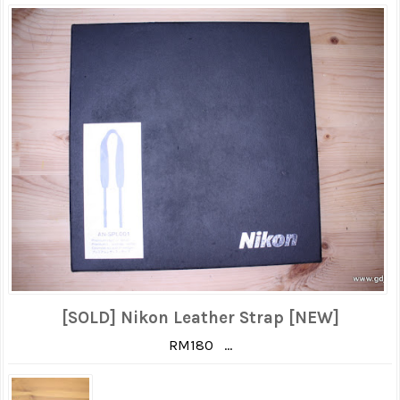
[SOLD] Nikon Leather Strap [NEW]
RM180 ...