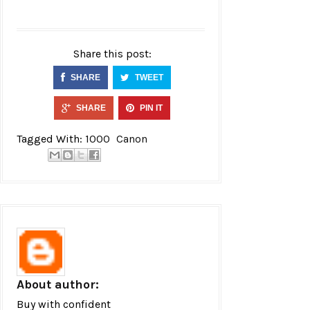
Share this post:
SHARE
TWEET
SHARE
PIN IT
Tagged With:
1000
Canon
About author:
Buy with confident