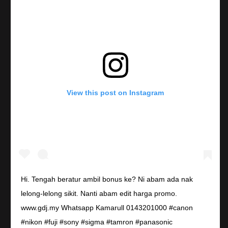
View this post on Instagram
Hi. Tengah beratur ambil bonus ke? Ni abam ada nak
lelong-lelong sikit. Nanti abam edit harga promo.
www.gdj.my Whatsapp Kamarull 0143201000 #canon
#nikon #fuji #sony #sigma #tamron #panasonic