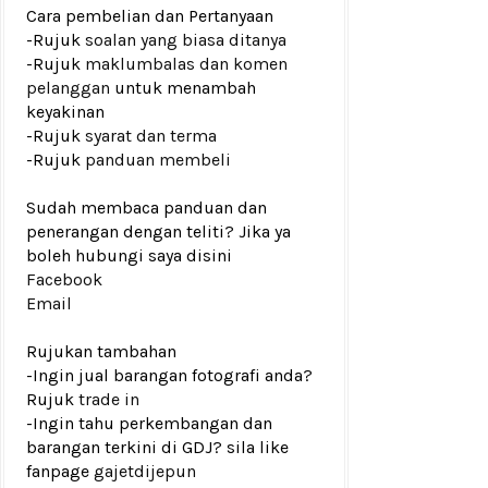
Cara pembelian dan Pertanyaan
-Rujuk
soalan yang biasa ditanya
-Rujuk
maklumbalas dan komen
pelanggan
untuk menambah
keyakinan
-Rujuk
syarat dan terma
-Rujuk
panduan membeli
Sudah membaca panduan dan
penerangan dengan teliti? Jika ya
boleh hubungi saya disini
Facebook
Email
Rujukan tambahan
-Ingin jual barangan fotografi anda?
Rujuk
trade in
-Ingin tahu perkembangan dan
barangan terkini di GDJ? sila like
fanpage
gajetdijepun