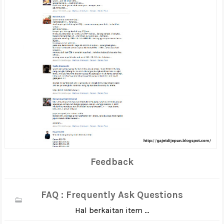
Feedback
FAQ : Frequently Ask Questions
Hal berkaitan item ...