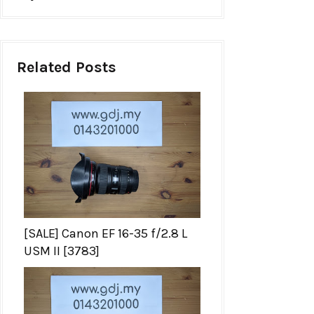
Related Posts
[SALE] Canon EF 16-35 f/2.8 L
USM II [3783]