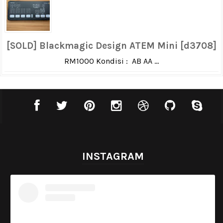
[SOLD] Blackmagic Design ATEM Mini [d3708]
RM1000 Kondisi : AB AA ...
INSTAGRAM