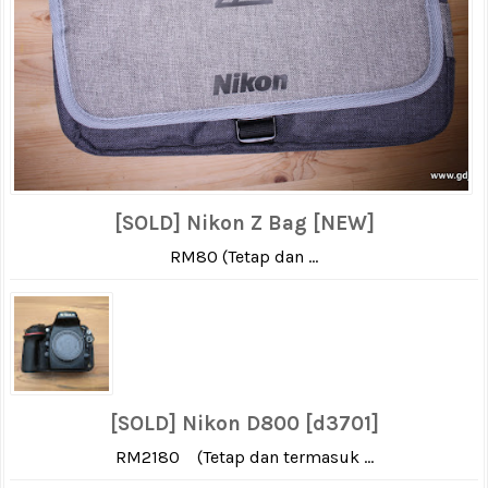
[SOLD] Nikon Z Bag [NEW]
RM80 (Tetap dan ...
[SOLD] Nikon D800 [d3701]
RM2180 (Tetap dan termasuk ...