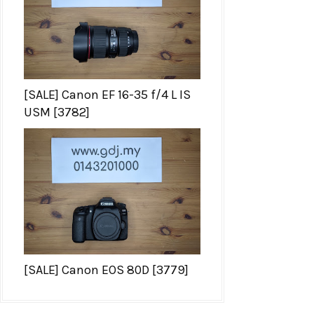
[SALE] Canon EF 16-35 f/4 L IS
USM [3782]
[SALE] Canon EOS 80D [3779]