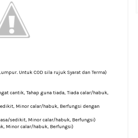
 Lumpur. Untuk COD sila rujuk
Syarat dan Terma
)
gat cantik, Tahap guna tiada, Tiada calar/habuk,
sedikit, Minor calar/habuk, Berfungsi dengan
iasa/sedikit, Minor calar/habuk, Berfungsi)
ak, Minor calar/habuk, Berfungsi)