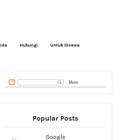
Anda
Hubungi
Untuk Disewa
Popular Posts
Google