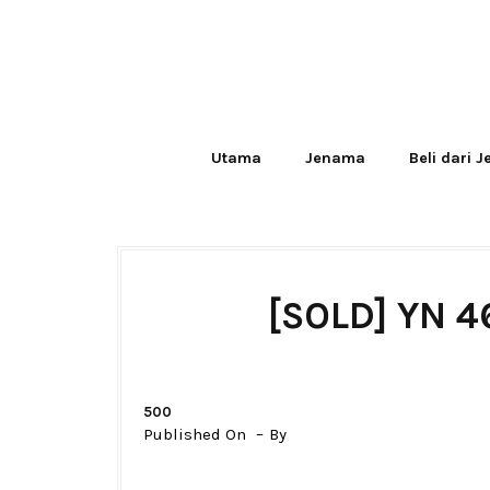
Utama
Jenama
Beli dari 
[SOLD] YN 4
500
Published On
By