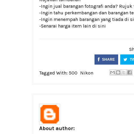
-Ingin jual barangan fotografi anda? Rujuk
-Ingin tahu perkembangan dan barangan ter
-Ingin menempah barangan yang tiada di si
-Senarai harga item lain di
sini
Sh
SHARE
T
Tagged With:
500
Nikon
About author: