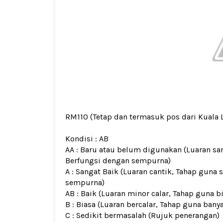
RM110
(Tetap dan termasuk pos dari Kuala
Kondisi :
AB
AA : Baru atau belum digunakan (Luaran san
Berfungsi dengan sempurna)
A : Sangat Baik (Luaran cantik, Tahap guna 
sempurna)
AB : Baik (Luaran minor calar, Tahap guna b
B : Biasa (Luaran bercalar, Tahap guna bany
C : Sedikit bermasalah (Rujuk penerangan)