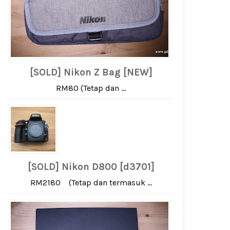
[SOLD] Nikon Z Bag [NEW]
RM80 (Tetap dan ...
[SOLD] Nikon D800 [d3701]
RM2180 (Tetap dan termasuk ...