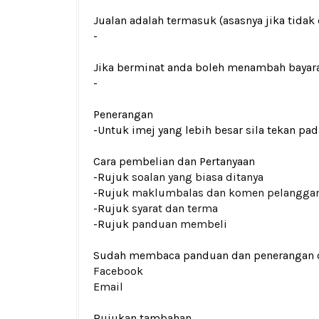
Jualan adalah termasuk (asasnya jika tidak 
-
Jika berminat anda boleh menambah bayar
-
Penerangan
-Untuk imej yang lebih besar sila tekan p
Cara pembelian dan Pertanyaan
-Rujuk
soalan yang biasa ditanya
-Rujuk
maklumbalas dan komen pelangga
-Rujuk
syarat dan terma
-Rujuk
panduan membeli
Sudah membaca panduan dan penerangan den
Facebook
Email
Rujukan tambahan