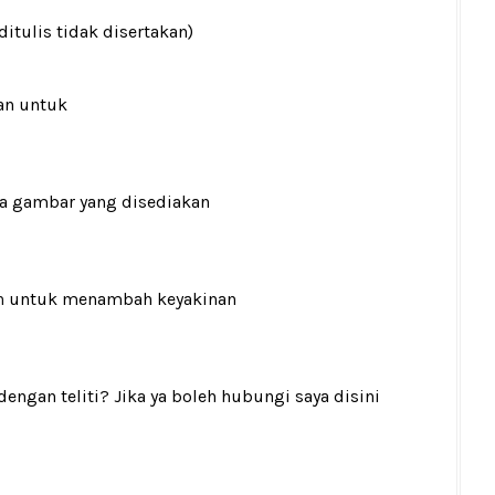
ditulis tidak disertakan)
an untuk
ada gambar yang disediakan
n
untuk menambah keyakinan
gan teliti? Jika ya boleh hubungi saya disini