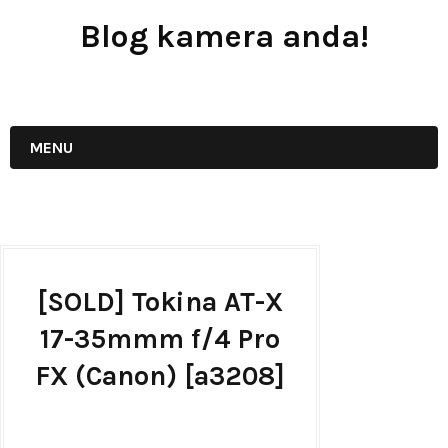
Blog kamera anda!
JUAL - BELI - SEWA PERALATAN KAMERA
MENU
[SOLD] Tokina AT-X
17-35mmm f/4 Pro
FX (Canon) [a3208]