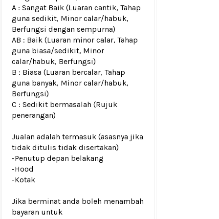
A : Sangat Baik (Luaran cantik, Tahap
guna sedikit, Minor calar/habuk,
Berfungsi dengan sempurna)
AB : Baik (Luaran minor calar, Tahap
guna biasa/sedikit, Minor
calar/habuk, Berfungsi)
B : Biasa (Luaran bercalar, Tahap
guna banyak, Minor calar/habuk,
Berfungsi)
C : Sedikit bermasalah (Rujuk
penerangan)
Jualan adalah termasuk (asasnya jika
tidak ditulis tidak disertakan)
-Penutup depan belakang
-Hood
-Kotak
Jika berminat anda boleh menambah
bayaran untuk