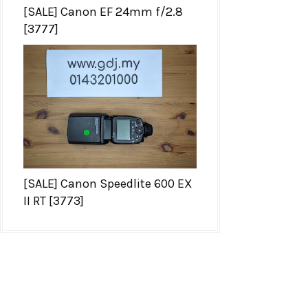
[SALE] Canon EF 24mm f/2.8
[3777]
[SALE] Canon Speedlite 600 EX
II RT [3773]