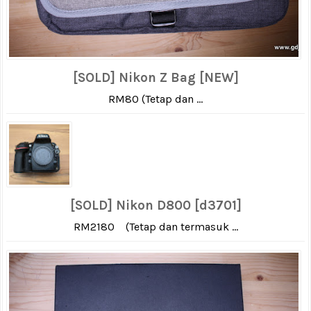
[SOLD] Nikon Z Bag [NEW]
RM80 (Tetap dan ...
[SOLD] Nikon D800 [d3701]
RM2180 (Tetap dan termasuk ...