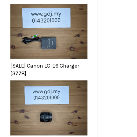
[SALE] Canon LC-E6 Charger
[3778]