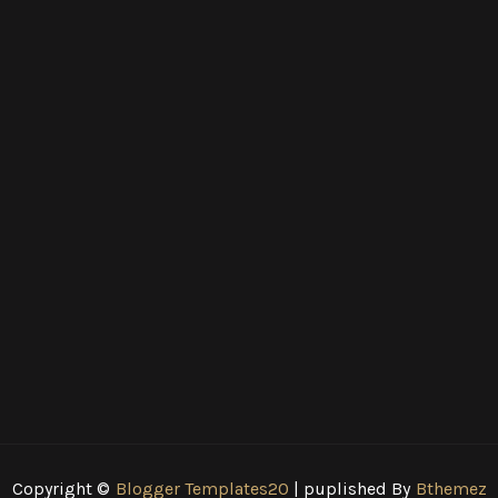
Copyright ©
Blogger Templates20
| puplished By
Bthemez