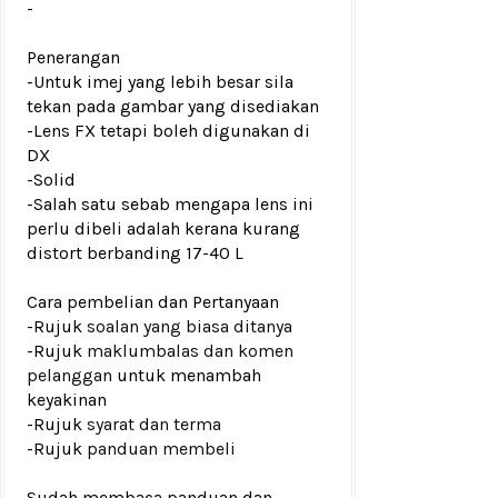
-
Penerangan
-Untuk imej yang lebih besar sila
tekan pada gambar yang disediakan
-Lens FX tetapi boleh digunakan di
DX
-Solid
-Salah satu sebab mengapa lens ini
perlu dibeli adalah kerana kurang
distort berbanding 17-40 L
Cara pembelian dan Pertanyaan
-Rujuk
soalan yang biasa ditanya
-Rujuk
maklumbalas dan komen
pelanggan
untuk menambah
keyakinan
-Rujuk
syarat dan terma
-Rujuk
panduan membeli
Sudah membaca panduan dan