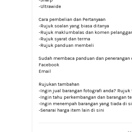
-Ultrawide
Cara pembelian dan Pertanyaan
-Rujuk
soalan yang biasa ditanya
-Rujuk
maklumbalas dan komen pelangga
-Rujuk
syarat dan terma
-Rujuk
panduan membeli
Sudah membaca panduan dan penerangan den
Facebook
Email
Rujukan tambahan
-Ingin jual barangan fotografi anda? Rujuk
-Ingin tahu perkembangan dan barangan ter
-Ingin menempah barangan yang tiada di si
-Senarai harga item lain di
sini