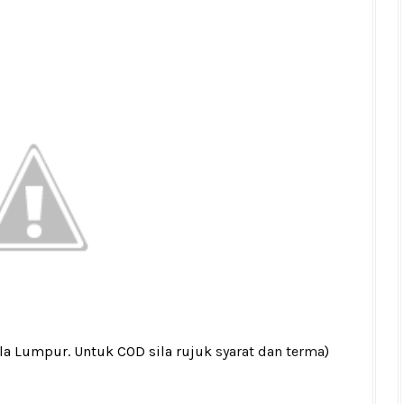
ala Lumpur. Untuk COD sila rujuk
syarat dan terma
)