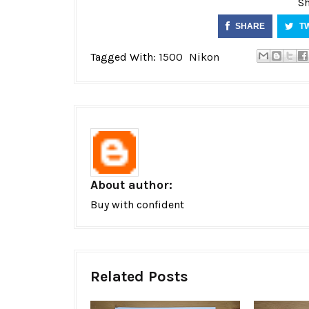
Sh
SHARE
T
Tagged With:
1500
Nikon
About author:
Buy with confident
Related Posts