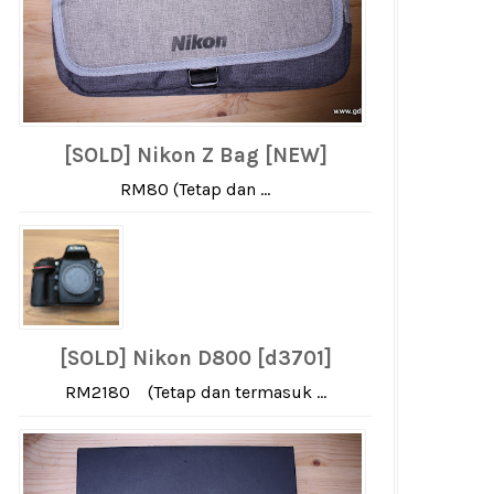
[SOLD] Nikon Z Bag [NEW]
RM80 (Tetap dan ...
[SOLD] Nikon D800 [d3701]
RM2180 (Tetap dan termasuk ...