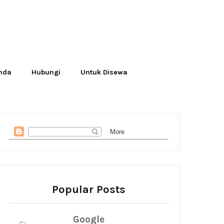
Anda
Hubungi
Untuk Disewa
Popular Posts
Google