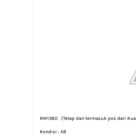
RM1380
(Tetap dan termasuk pos dari Ku
Kondisi :
AB