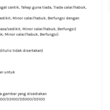
gat cantik, Tahap guna tiada, Tiada calar/habuk,
sedikit, Minor calar/habuk, Berfungsi dengan
iasa/sedikit, Minor calar/habuk, Berfungsi)
ak, Minor calar/habuk, Berfungsi)
ditulis tidak disertakan)
an untuk
ada gambar yang disediakan
000/D3100/D5000/D5100