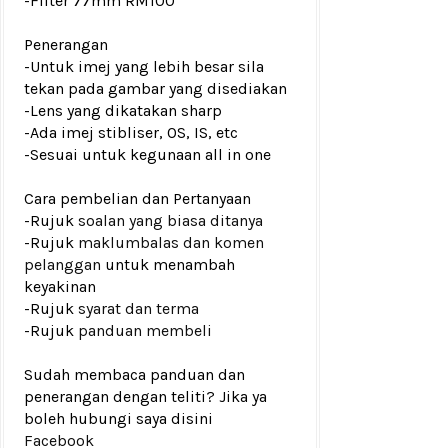
-Filter 77mm RM100
Penerangan
-Untuk imej yang lebih besar sila
tekan pada gambar yang disediakan
-Lens yang dikatakan sharp
-Ada imej stibliser, OS, IS, etc
-Sesuai untuk kegunaan all in one
Cara pembelian dan Pertanyaan
-Rujuk
soalan yang biasa ditanya
-Rujuk
maklumbalas dan komen
pelanggan
untuk menambah
keyakinan
-Rujuk
syarat dan terma
-Rujuk
panduan membeli
Sudah membaca panduan dan
penerangan dengan teliti? Jika ya
boleh hubungi saya disini
Facebook