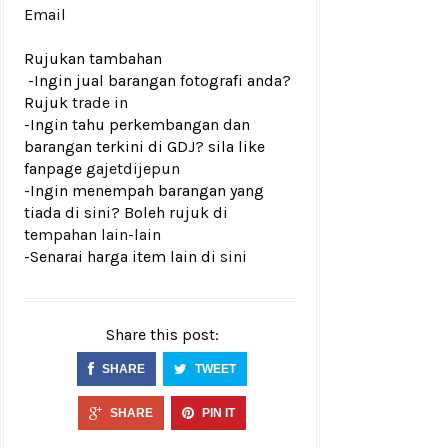
Email
Rujukan tambahan
-Ingin jual barangan fotografi anda?
Rujuk
trade in
-Ingin tahu perkembangan dan
barangan terkini di GDJ? sila like
fanpage
gajetdijepun
-Ingin menempah barangan yang
tiada di sini? Boleh rujuk di
tempahan lain-lain
-Senarai harga item lain di
sini
Share this post:
SHARE
TWEET
SHARE
PIN IT