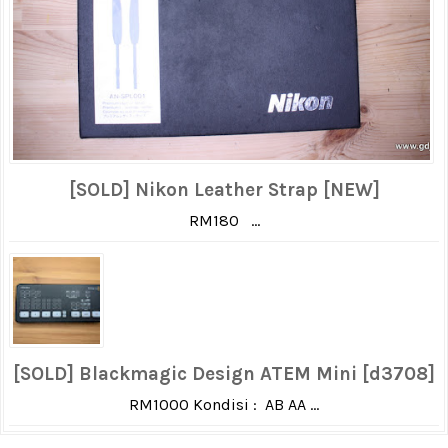
[SOLD] Nikon Leather Strap [NEW]
RM180 ...
[SOLD] Blackmagic Design ATEM Mini [d3708]
RM1000 Kondisi : AB AA ...