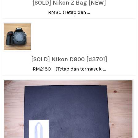
[SOLD] Nikon Z Bag [NEW]
RM80 (Tetap dan ...
[SOLD] Nikon D800 [d3701]
RM2180 (Tetap dan termasuk ...