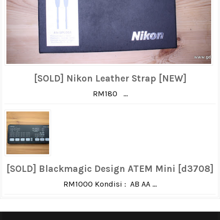
[SOLD] Nikon Leather Strap [NEW]
RM180 ...
[SOLD] Blackmagic Design ATEM Mini [d3708]
RM1000 Kondisi : AB AA ...