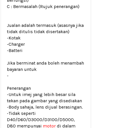
Berfungsi)
C : Bermasalah (Rujuk penerangan)
Jualan adalah termasuk (asasnya jika
tidak ditulis tidak disertakan)
-Kotak
-Charger
-Batteri
Jika berminat anda boleh menambah
bayaran untuk
-
Penerangan
-Untuk imej yang lebih besar sila
tekan pada gambar yang disediakan
-Body sahaja, lens dijual berasingan.
-Tidak seperti
D40/D60/D3000/D3100/D5000,
D80 mempunyai
motor
di dalam