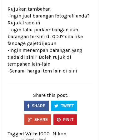
Rujukan tambahan
-Ingin jual barangan fotografi anda?
Rujuk
trade in
-Ingin tahu perkembangan dan
barangan terkini di GDJ? sila like
fanpage
gajetdijepun
-Ingin menempah barangan yang
tiada di sini? Boleh rujuk di
tempahan lain-lain
-Senarai harga item lain di
sini
Share this post:
SHARE
TWEET
SHARE
PIN IT
Tagged With:
1000
Nikon