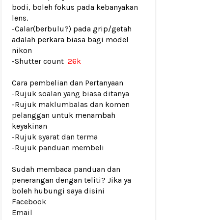
bodi, boleh fokus pada kebanyakan
lens.
-Calar(berbulu?) pada grip/getah
adalah perkara biasa bagi model
nikon
-
Shutter count
26k
Cara pembelian dan Pertanyaan
-Rujuk
soalan yang biasa ditanya
-Rujuk
maklumbalas dan komen
pelanggan
untuk menambah
keyakinan
-Rujuk
syarat dan terma
-Rujuk
panduan membeli
Sudah membaca panduan dan
penerangan dengan teliti? Jika ya
boleh hubungi saya disini
Facebook
Email