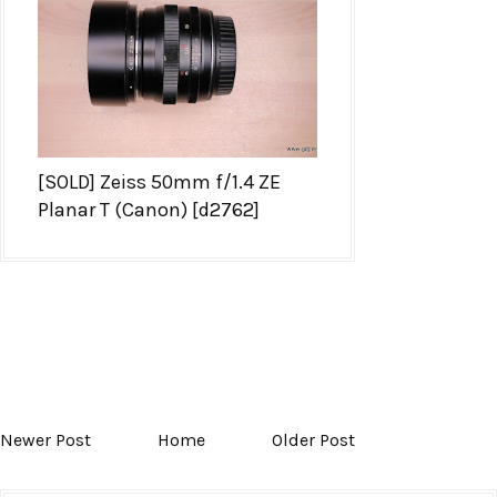
[SOLD] Zeiss 50mm f/1.4 ZE
Planar T (Canon) [d2762]
Newer Post
Home
Older Post