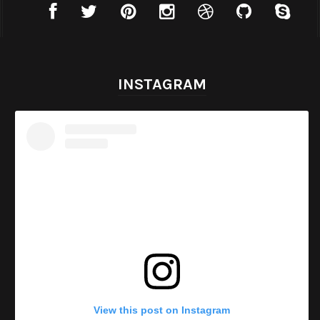
INSTAGRAM
View this post on Instagram