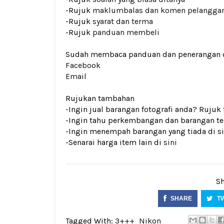
-Rujuk
maklumbalas dan komen pelangga
-Rujuk
syarat dan terma
-Rujuk
panduan membeli
Sudah membaca panduan dan penerangan den
Facebook
Email
Rujukan tambahan
-Ingin jual barangan fotografi anda? Rujuk
-Ingin tahu perkembangan dan barangan ter
-Ingin menempah barangan yang tiada di si
-Senarai harga item lain di
sini
Sh
SHARE
T
Tagged With:
3+++
Nikon