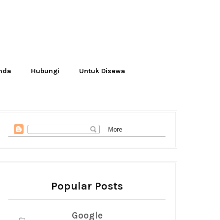
Anda
Hubungi
Untuk Disewa
Popular Posts
Google