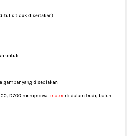
ditulis tidak disertakan)
an untuk
ada gambar yang disediakan
5000, D700 mempunyai
motor
di dalam bodi, boleh