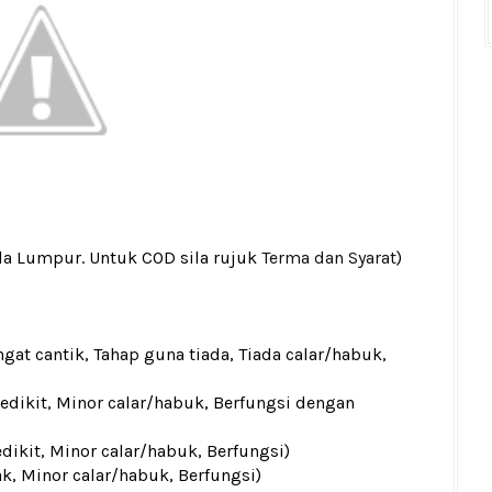
la Lumpur. Untuk COD sila rujuk
Terma dan Syarat
)
gat cantik, Tahap guna tiada, Tiada calar/habuk,
sedikit, Minor calar/habuk, Berfungsi dengan
edikit, Minor calar/habuk, Berfungsi)
ak, Minor calar/habuk, Berfungsi)