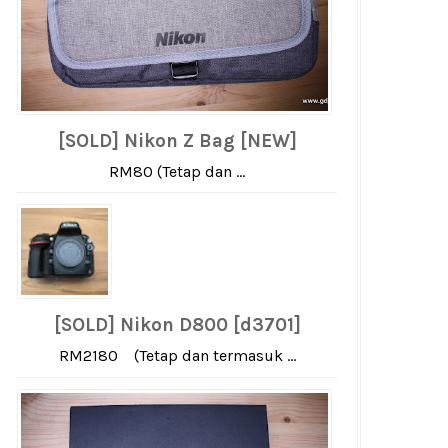
[SOLD] Nikon Z Bag [NEW]
RM80 (Tetap dan ...
[SOLD] Nikon D800 [d3701]
RM2180 (Tetap dan termasuk ...