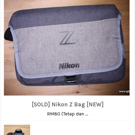
[SOLD] Nikon Z Bag [NEW]
RM80 (Tetap dan ...