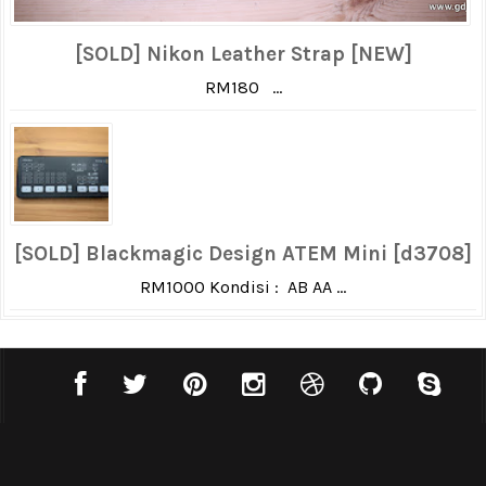
[SOLD] Nikon Leather Strap [NEW]
RM180 ...
[SOLD] Blackmagic Design ATEM Mini [d3708]
RM1000 Kondisi : AB AA ...