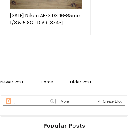
[SALE] Nikon AF-S DX 16-85mm
f/3.5-5.6G ED VR [3743]
Newer Post
Home
Older Post
Popular Posts