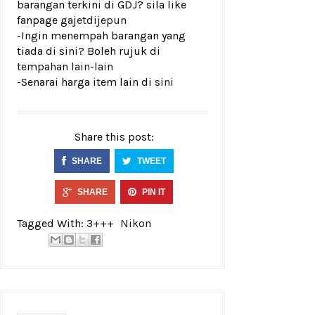
barangan terkini di GDJ? sila like
fanpage
gajetdijepun
-Ingin menempah barangan yang
tiada di sini? Boleh rujuk di
tempahan lain-lain
-Senarai harga item lain di
sini
Share this post:
SHARE
TWEET
SHARE
PIN IT
Tagged With:
3+++
Nikon