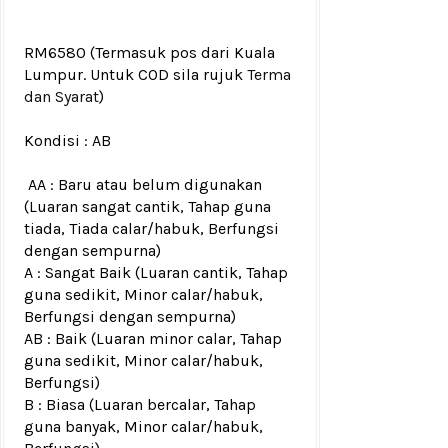
RM6580
(Termasuk pos dari Kuala
Lumpur. Untuk COD sila rujuk
Terma
dan Syarat
)
Kondisi :
AB
AA : Baru atau belum digunakan
(Luaran sangat cantik, Tahap guna
tiada, Tiada calar/habuk, Berfungsi
dengan sempurna)
A : Sangat Baik (Luaran cantik, Tahap
guna sedikit, Minor calar/habuk,
Berfungsi dengan sempurna)
AB : Baik (Luaran minor calar, Tahap
guna sedikit, Minor calar/habuk,
Berfungsi)
B : Biasa (Luaran bercalar, Tahap
guna banyak, Minor calar/habuk,