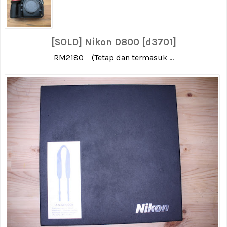
[SOLD] Nikon D800 [d3701]
RM2180 (Tetap dan termasuk ...