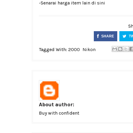
-Senarai harga item lain di
sini
Sh
SHARE
T
Tagged With:
2000
Nikon
About author:
Buy with confident