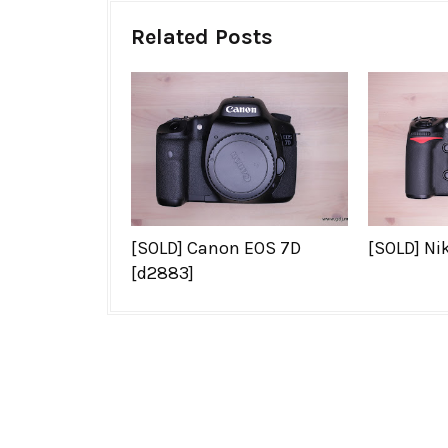
Related Posts
[SOLD] Canon EOS 7D
[SOLD] Ni
[d2883]