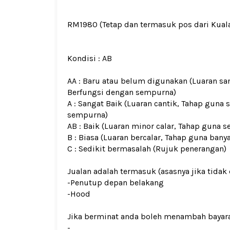
RM1980
(Tetap dan termasuk pos dari Kua
Kondisi :
AB
AA : Baru atau belum digunakan (Luaran san
Berfungsi dengan sempurna)
A : Sangat Baik (Luaran cantik, Tahap guna 
sempurna)
AB : Baik (Luaran minor calar, Tahap guna s
B : Biasa (Luaran bercalar, Tahap guna bany
C : Sedikit bermasalah (Rujuk penerangan)
Jualan adalah termasuk (asasnya jika tidak 
-Penutup depan belakang
-Hood
Jika berminat anda boleh menambah bayar
-