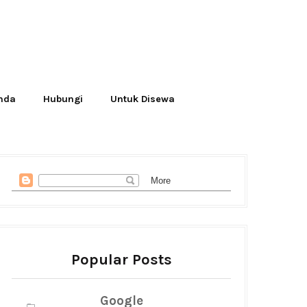
Anda
Hubungi
Untuk Disewa
Popular Posts
Google