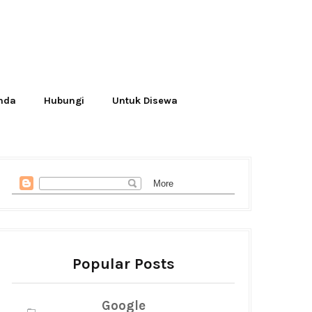
Anda
Hubungi
Untuk Disewa
Popular Posts
Google