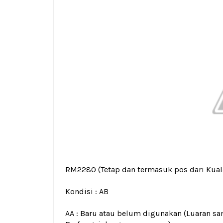
RM2280
(Tetap dan termasuk pos dari Kua
Kondisi :
AB
AA : Baru atau belum digunakan (Luaran san