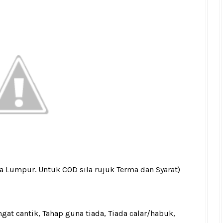
la Lumpur. Untuk COD sila rujuk
Terma dan Syarat
)
gat cantik, Tahap guna tiada, Tiada calar/habuk,