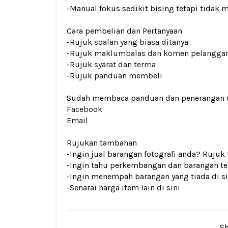
-Manual fokus sedikit bising tetapi tidak 
Cara pembelian dan Pertanyaan
-Rujuk
soalan yang biasa ditanya
-Rujuk
maklumbalas dan komen pelangga
-Rujuk
syarat dan terma
-Rujuk
panduan membeli
Sudah membaca panduan dan penerangan den
Facebook
Email
Rujukan tambahan
-Ingin jual barangan fotografi anda? Rujuk
-Ingin tahu perkembangan dan barangan ter
-Ingin menempah barangan yang tiada di si
-Senarai harga item lain di
sini
Sh