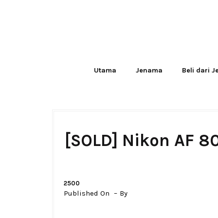
Utama
Jenama
Beli dari 
[SOLD] Nikon AF 80
2500
Published On
By