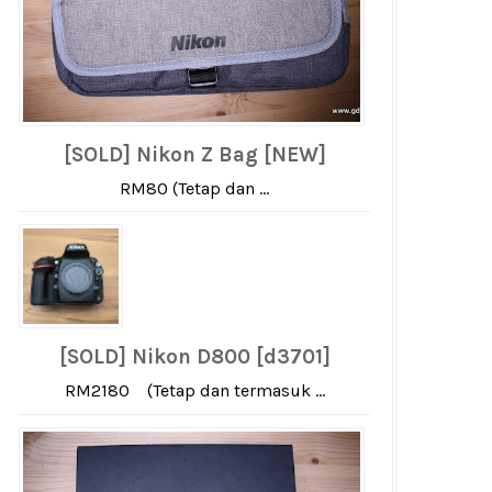
[SOLD] Nikon Z Bag [NEW]
RM80 (Tetap dan ...
[SOLD] Nikon D800 [d3701]
RM2180 (Tetap dan termasuk ...