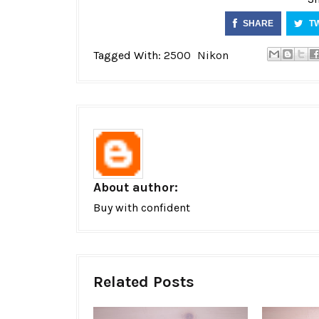
SHARE
T
Tagged With:
2500
Nikon
About author:
Buy with confident
Related Posts