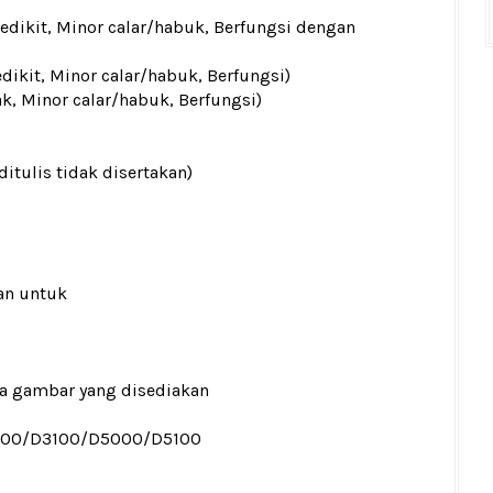
sedikit, Minor calar/habuk, Berfungsi dengan
edikit, Minor calar/habuk, Berfungsi)
ak, Minor calar/habuk, Berfungsi)
ditulis tidak disertakan)
an untuk
ada gambar yang disediakan
000/D3100/D5000/D5100