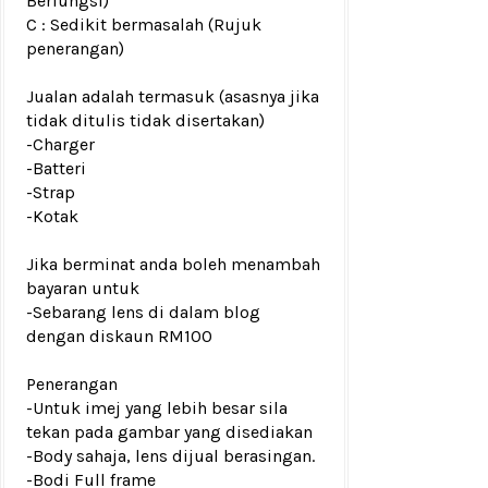
Berfungsi)
C : Sedikit bermasalah (Rujuk
penerangan)
Jualan adalah termasuk (asasnya jika
tidak ditulis tidak disertakan)
-Charger
-Batteri
-Strap
-Kotak
Jika berminat anda boleh menambah
bayaran untuk
-Sebarang lens di dalam blog
dengan diskaun RM100
Penerangan
-Untuk imej yang lebih besar sila
tekan pada gambar yang disediakan
-Body sahaja, lens dijual berasingan.
-Bodi Full frame