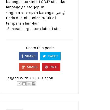
barangan terkini di GDJ? sila like
fanpage
gajetdijepun
-Ingin menempah barangan yang
tiada di sini? Boleh rujuk di
tempahan lain-lain
-Senarai harga item lain di
sini
Share this post:
SHARE
TWEET
SHARE
PIN IT
Tagged With:
3+++
Canon