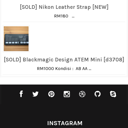
[SOLD] Nikon Leather Strap [NEW]
RM180 ...
[SOLD] Blackmagic Design ATEM Mini [d3708]
RM1000 Kondisi : AB AA ...
INSTAGRAM