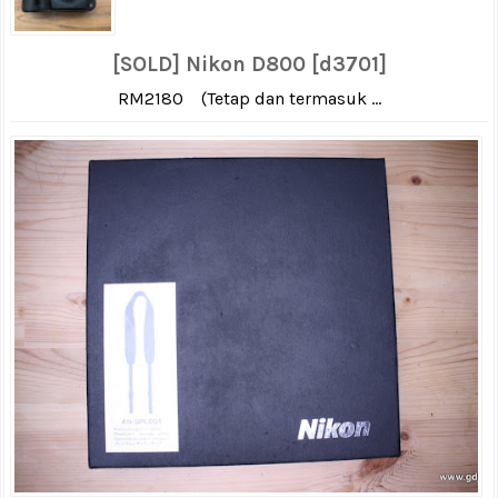
[SOLD] Nikon D800 [d3701]
RM2180 (Tetap dan termasuk ...