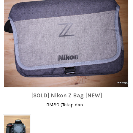
[SOLD] Nikon Z Bag [NEW]
RM80 (Tetap dan ...