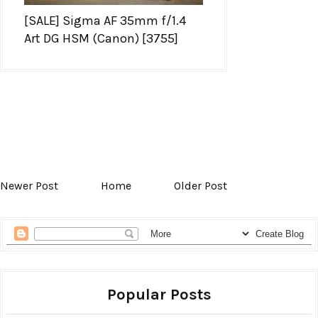
[SALE] Sigma AF 35mm f/1.4
Art DG HSM (Canon) [3755]
Newer Post
Home
Older Post
Popular Posts