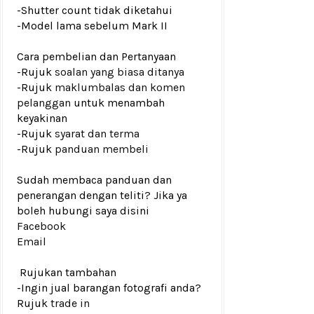
-Shutter count tidak diketahui
-Model lama sebelum Mark II
Cara pembelian dan Pertanyaan
-Rujuk
soalan yang biasa ditanya
-Rujuk
maklumbalas dan komen
pelanggan
untuk menambah
keyakinan
-Rujuk
syarat dan terma
-Rujuk
panduan membeli
Sudah membaca panduan dan
penerangan dengan teliti? Jika ya
boleh hubungi saya disini
Facebook
Email
Rujukan tambahan
-Ingin jual barangan fotografi anda?
Rujuk
trade in