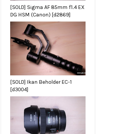
[SOLD] Sigma AF 85mm f1.4 EX
DG HSM (Canon) [d2869]
[SOLD] Ikan Beholder EC-1
[d3004]