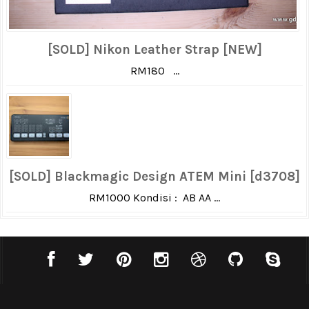
[SOLD] Nikon Leather Strap [NEW]
RM180 ...
[SOLD] Blackmagic Design ATEM Mini [d3708]
RM1000 Kondisi : AB AA ...