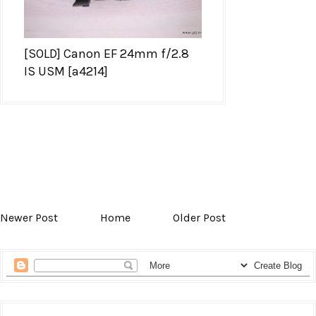
[SOLD] Canon EF 24mm f/2.8
IS USM [a4214]
Newer Post
Home
Older Post