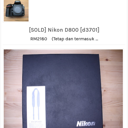
[SOLD] Nikon D800 [d3701]
RM2180 (Tetap dan termasuk ...