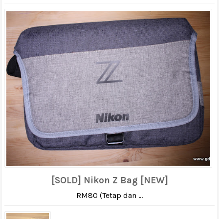
[SOLD] Nikon Z Bag [NEW]
RM80 (Tetap dan ...