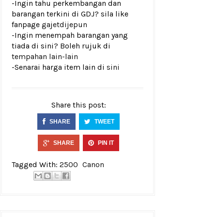
-Ingin tahu perkembangan dan
barangan terkini di GDJ? sila like
fanpage
gajetdijepun
-Ingin menempah barangan yang
tiada di sini? Boleh rujuk di
tempahan lain-lain
-Senarai harga item lain di
sini
Share this post:
SHARE
TWEET
SHARE
PIN IT
Tagged With:
2500
Canon