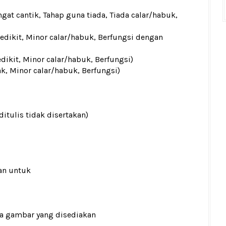
gat cantik, Tahap guna tiada, Tiada calar/habuk,
sedikit, Minor calar/habuk, Berfungsi dengan
edikit, Minor calar/habuk, Berfungsi)
ak, Minor calar/habuk, Berfungsi)
ditulis tidak disertakan)
an untuk
ada gambar yang disediakan