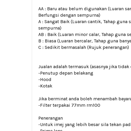
AA : Baru atau belum digunakan (Luaran san
Berfungsi dengan sempurna)
A : Sangat Baik (Luaran cantik, Tahap guna 
sempurna)
AB : Baik (Luaran minor calar, Tahap guna s
B : Biasa (Luaran bercalar, Tahap guna bany
C : Sedikit bermasalah (Rujuk penerangan)
Jualan adalah termasuk (asasnya jika tidak 
-Penutup depan belakang
-Hood
-Kotak
Jika berminat anda boleh menambah bayar
-Filter terpakai 77mm rm100
Penerangan
-Untuk imej yang lebih besar sila tekan p
-Prime lens