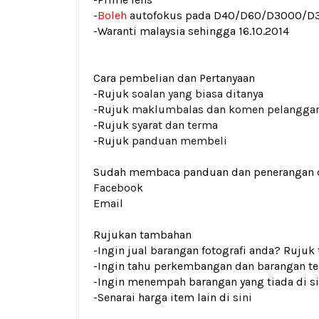
-
Boleh
autofokus pada D40/D60/D3000/D
-Waranti malaysia sehingga 16.10.2014
Cara pembelian dan Pertanyaan
-Rujuk
soalan yang biasa ditanya
-Rujuk
maklumbalas dan komen pelangga
-Rujuk
syarat dan terma
-Rujuk
panduan membeli
Sudah membaca panduan dan penerangan den
Facebook
Email
Rujukan tambahan
-Ingin jual barangan fotografi anda? Rujuk
-Ingin tahu perkembangan dan barangan ter
-Ingin menempah barangan yang tiada di si
-Senarai harga item lain di
sini