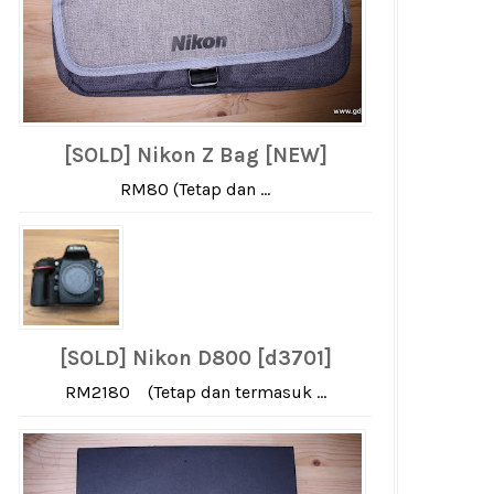
[SOLD] Nikon Z Bag [NEW]
RM80 (Tetap dan ...
[SOLD] Nikon D800 [d3701]
RM2180 (Tetap dan termasuk ...