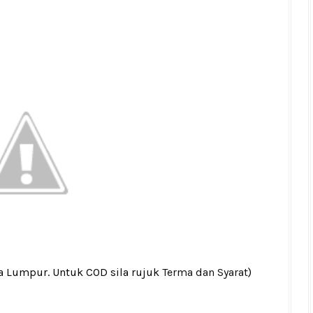
la Lumpur. Untuk COD sila rujuk
Terma dan Syarat
)