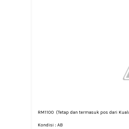
RM1100
(Tetap dan termasuk pos dari Kua
Kondisi :
AB