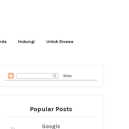
Anda
Hubungi
Untuk Disewa
Popular Posts
Google