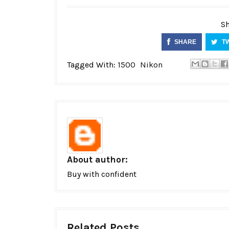
Sh
SHARE
T
Tagged With:
1500
Nikon
About author:
Buy with confident
Related Posts