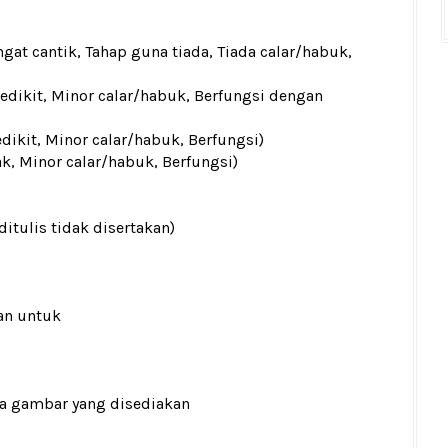
gat cantik, Tahap guna tiada, Tiada calar/habuk,
sedikit, Minor calar/habuk, Berfungsi dengan
edikit, Minor calar/habuk, Berfungsi)
ak, Minor calar/habuk, Berfungsi)
ditulis tidak disertakan)
an untuk
ada gambar yang disediakan