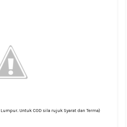
a Lumpur. Untuk COD sila rujuk
Syarat dan Terma
)