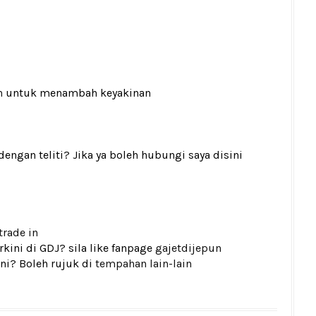
n
untuk menambah keyakinan
gan teliti? Jika ya boleh hubungi saya disini
trade in
kini di GDJ? sila like fanpage
gajetdijepun
ni? Boleh rujuk di
tempahan lain-lain