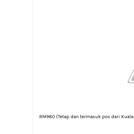
RM980
(Tetap dan termasuk pos dari Kual