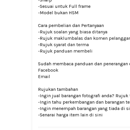
-Sesuai untuk Full frame
-Model bukan HSM
Cara pembelian dan Pertanyaan
-Rujuk
soalan yang biasa ditanya
-Rujuk
maklumbalas dan komen pelangga
-Rujuk
syarat dan terma
-Rujuk
panduan membeli
Sudah membaca panduan dan penerangan den
Facebook
Email
Rujukan tambahan
-Ingin jual barangan fotografi anda? Rujuk
-Ingin tahu perkembangan dan barangan ter
-Ingin menempah barangan yang tiada di si
-Senarai harga item lain di
sini