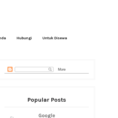
Anda
Hubungi
Untuk Disewa
Popular Posts
Google