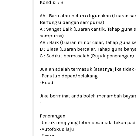
Kondisi :
B
AA : Baru atau belum digunakan (Luaran san
Berfungsi dengan sempurna)
A : Sangat Baik (Luaran cantik, Tahap guna 
sempurna)
AB : Baik (Luaran minor calar, Tahap guna s
B : Biasa (Luaran bercalar, Tahap guna bany
C : Sedikit bermasalah (Rujuk penerangan)
Jualan adalah termasuk (asasnya jika tidak 
-Penutup depan/belakang
-Hood
Jika berminat anda boleh menambah bayar
-
Penerangan
-Untuk imej yang lebih besar sila tekan p
-
A
utofokus laju
-Sharp