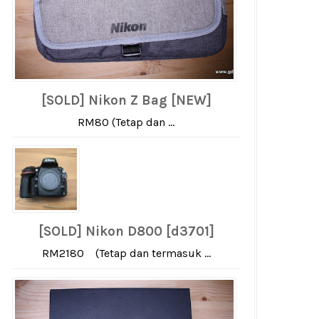
[SOLD] Nikon Z Bag [NEW]
RM80 (Tetap dan ...
[SOLD] Nikon D800 [d3701]
RM2180 (Tetap dan termasuk ...