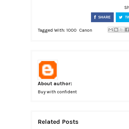
Sh
SHARE
T
Tagged With:
1000
Canon
About author:
Buy with confident
Related Posts