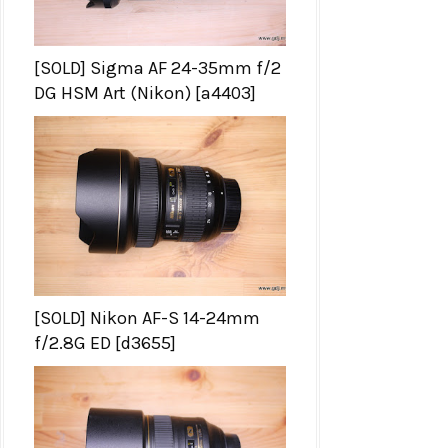
[SOLD] Sigma AF 24-35mm f/2
DG HSM Art (Nikon) [a4403]
[SOLD] Nikon AF-S 14-24mm
f/2.8G ED [d3655]