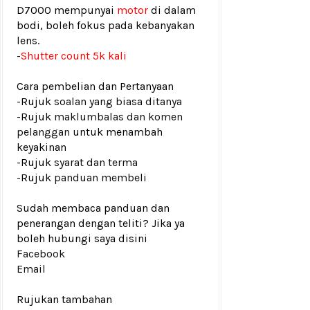
D7000 mempunyai
motor
di dalam
bodi, boleh fokus pada kebanyakan
lens.
-
Shutter count 5k kali
Cara pembelian dan Pertanyaan
-Rujuk
soalan yang biasa ditanya
-Rujuk
maklumbalas dan komen
pelanggan
untuk menambah
keyakinan
-Rujuk
syarat dan terma
-Rujuk
panduan membeli
Sudah membaca panduan dan
penerangan dengan teliti? Jika ya
boleh hubungi saya disini
Facebook
Email
Rujukan tambahan