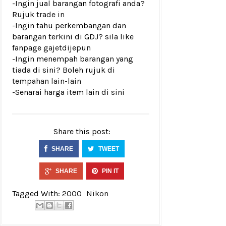
-Ingin jual barangan fotografi anda?
Rujuk
trade in
-Ingin tahu perkembangan dan
barangan terkini di GDJ? sila like
fanpage
gajetdijepun
-Ingin menempah barangan yang
tiada di sini? Boleh rujuk di
tempahan lain-lain
-Senarai harga item lain di
sini
Share this post:
SHARE
TWEET
SHARE
PIN IT
Tagged With:
2000
Nikon