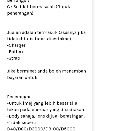
Berfungsi)
C : Sedikit bermasalah (Rujuk
penerangan)
Jualan adalah termasuk (asasnya jika
tidak ditulis tidak disertakan)
-Charger
-Batteri
-Strap
Jika berminat anda boleh menambah
bayaran untuk
-
Penerangan
-Untuk imej yang lebih besar sila
tekan pada gambar yang disediakan
-Body sahaja, lens dijual berasingan.
-Tidak seperti
D40/D60/D3000/D3100/D5000,