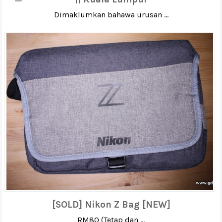
Dimaklumkan bahawa urusan ...
[SOLD] Nikon Z Bag [NEW]
RM80 (Tetap dan ...