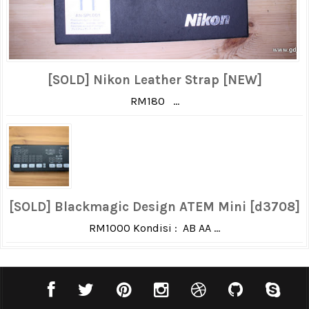
[SOLD] Nikon Leather Strap [NEW]
RM180 ...
[SOLD] Blackmagic Design ATEM Mini [d3708]
RM1000 Kondisi : AB AA ...