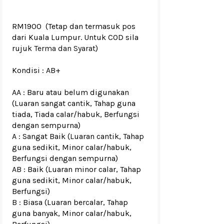
RM1900
(Tetap dan termasuk pos
dari Kuala Lumpur. Untuk COD sila
rujuk
Terma dan Syarat
)
Kondisi :
AB+
AA : Baru atau belum digunakan
(Luaran sangat cantik, Tahap guna
tiada, Tiada calar/habuk, Berfungsi
dengan sempurna)
A : Sangat Baik (Luaran cantik, Tahap
guna sedikit, Minor calar/habuk,
Berfungsi dengan sempurna)
AB : Baik (Luaran minor calar, Tahap
guna sedikit, Minor calar/habuk,
Berfungsi)
B : Biasa (Luaran bercalar, Tahap
guna banyak, Minor calar/habuk,