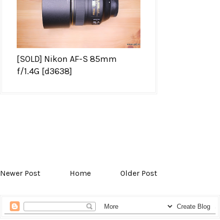
[SOLD] Nikon AF-S 85mm
f/1.4G [d3638]
Newer Post
Home
Older Post