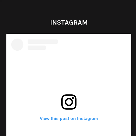
INSTAGRAM
View this post on Instagram