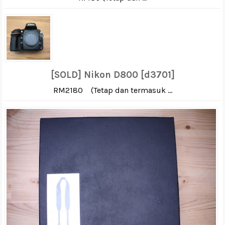
[SOLD] Nikon D800 [d3701]
RM2180 (Tetap dan termasuk ...