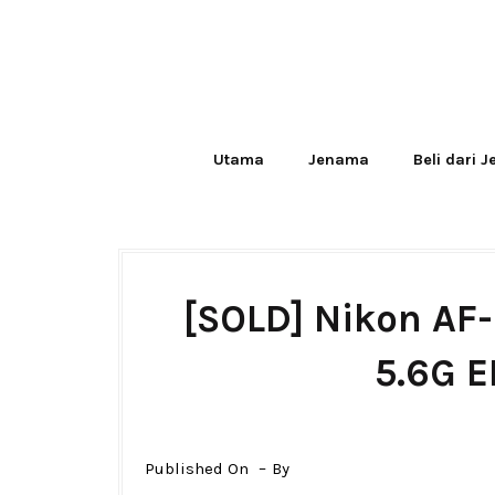
Utama
Jenama
Beli dari 
[SOLD] Nikon AF
5.6G E
Published On
By