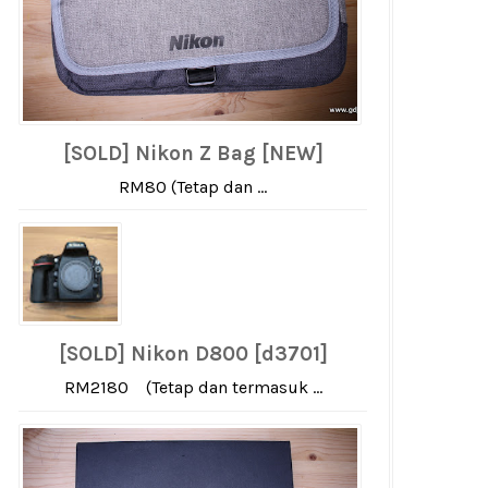
[SOLD] Nikon Z Bag [NEW]
RM80 (Tetap dan ...
[SOLD] Nikon D800 [d3701]
RM2180 (Tetap dan termasuk ...