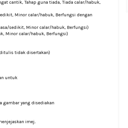
gat cantik, Tahap guna tiada, Tiada calar/habuk,
sedikit, Minor calar/habuk, Berfungsi dengan
iasa/sedikit, Minor calar/habuk, Berfungsi)
ak, Minor calar/habuk, Berfungsi)
ditulis tidak disertakan)
an untuk
ada gambar yang disediakan
menjejaskan imej.