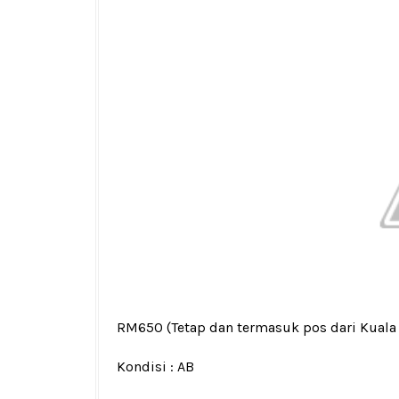
RM650
(Tetap dan termasuk pos dari Kual
Kondisi :
AB