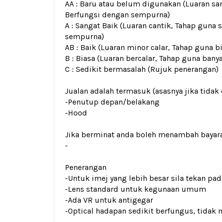
AA : Baru atau belum digunakan (Luaran san
Berfungsi dengan sempurna)
A : Sangat Baik (Luaran cantik, Tahap guna 
sempurna)
AB : Baik (Luaran minor calar, Tahap guna b
B : Biasa (Luaran bercalar, Tahap guna bany
C : Sedikit bermasalah (Rujuk penerangan)
Jualan adalah termasuk (asasnya jika tidak 
-
Penutup depan/belakang
-Hood
Jika berminat anda boleh menambah bayar
-
Penerangan
-Untuk imej yang lebih besar sila tekan p
-Lens standard untuk kegunaan umum
-Ada VR untuk antigegar
-Optical hadapan sedikit berfungus, tidak 