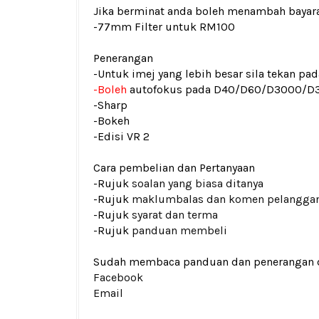
Jika berminat anda boleh menambah bayar
-
77mm Filter untuk RM100
Penerangan
-Untuk imej yang lebih besar sila tekan p
-Boleh
autofokus pada D40/D60/D3000/D3
-Sharp
-Bokeh
-Edisi VR 2
Cara pembelian dan Pertanyaan
-Rujuk
soalan yang biasa ditanya
-Rujuk
maklumbalas dan komen pelangga
-Rujuk
syarat dan terma
-Rujuk
panduan membeli
Sudah membaca panduan dan penerangan den
Facebook
Email