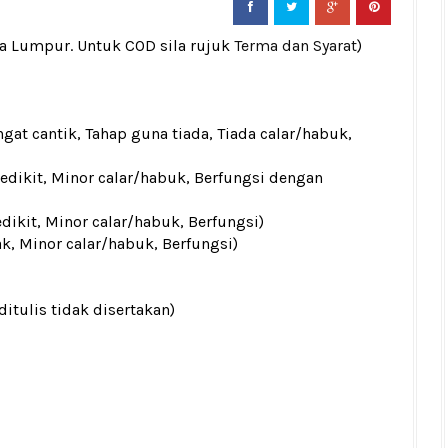
la Lumpur. Untuk COD sila rujuk
Terma dan Syarat
)
gat cantik, Tahap guna tiada, Tiada calar/habuk,
sedikit, Minor calar/habuk, Berfungsi dengan
edikit, Minor calar/habuk, Berfungsi)
ak, Minor calar/habuk, Berfungsi)
ditulis tidak disertakan)