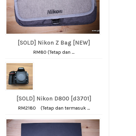
[SOLD] Nikon Z Bag [NEW]
RM80 (Tetap dan ...
[SOLD] Nikon D800 [d3701]
RM2180 (Tetap dan termasuk ...