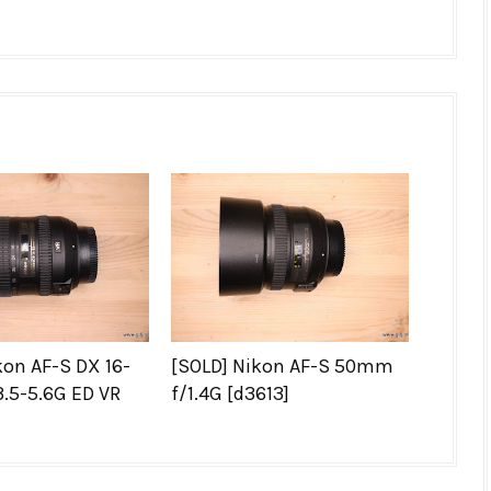
kon AF-S DX 16-
[SOLD] Nikon AF-S 50mm
.5-5.6G ED VR
f/1.4G [d3613]