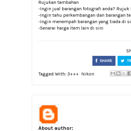
Rujukan tambahan
-Ingin jual barangan fotografi anda? Rujuk
-Ingin tahu perkembangan dan barangan ter
-Ingin menempah barangan yang tiada di si
-Senarai harga item lain di
sini
Sh
SHARE
T
Tagged With:
3+++
Nikon
About author: