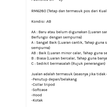
RM6280
(Tetap dan termasuk pos dari Kua
Kondisi :
AB
AA : Baru atau belum digunakan (Luaran san
Berfungsi dengan sempurna)
A : Sangat Baik (Luaran cantik, Tahap guna 
sempurna)
AB : Baik (Luaran minor calar, Tahap guna s
B : Biasa (Luaran bercalar, Tahap guna bany
C : Sedikit bermasalah (Rujuk penerangan)
Jualan adalah termasuk (asasnya jika tidak 
-Penutup depan/belakang
-Collar tripod
-Softcase
-Hood
-Kotak