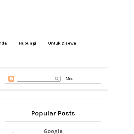
Anda
Hubungi
Untuk Disewa
Popular Posts
Google