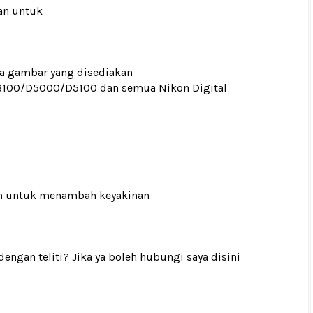
an untuk
ada gambar yang disediakan
100/D5000/D5100 dan semua Nikon Digital
n
untuk menambah keyakinan
gan teliti? Jika ya boleh hubungi saya disini