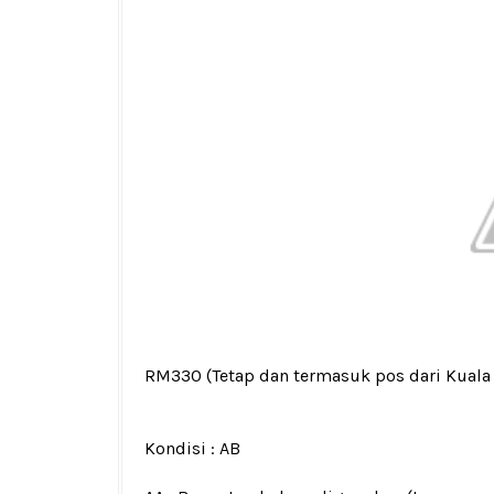
RM330
(Tetap dan termasuk pos dari Kual
Kondisi :
AB