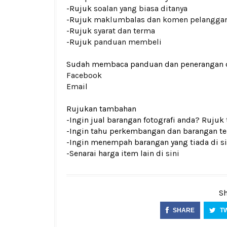
-Rujuk
soalan yang biasa ditanya
-Rujuk
maklumbalas dan komen pelangga
-Rujuk
syarat dan terma
-Rujuk
panduan membeli
Sudah membaca panduan dan penerangan den
Facebook
Email
Rujukan tambahan
-Ingin jual barangan fotografi anda? Rujuk
-Ingin tahu perkembangan dan barangan ter
-Ingin menempah barangan yang tiada di si
-Senarai harga item lain di
sini
Sh
SHARE
T