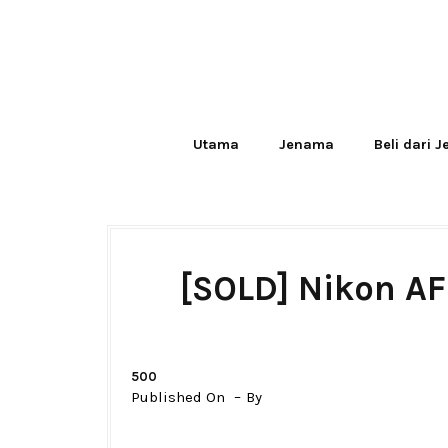
Utama
Jenama
Beli dari 
[SOLD] Nikon A
500
Published On
By