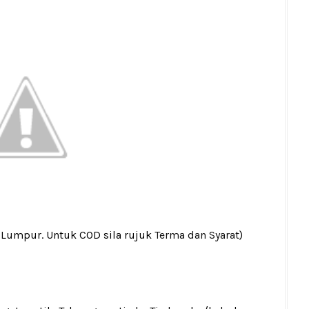
a Lumpur. Untuk COD sila rujuk
Terma dan Syarat
)