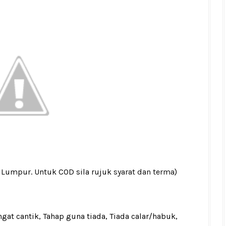
 Lumpur. Untuk COD sila rujuk
syarat dan terma
)
gat cantik, Tahap guna tiada, Tiada calar/habuk,