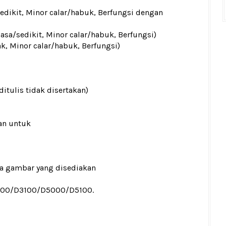
sedikit, Minor calar/habuk, Berfungsi dengan
iasa/sedikit, Minor calar/habuk, Berfungsi)
ak, Minor calar/habuk, Berfungsi)
ditulis tidak disertakan)
an untuk
ada gambar yang disediakan
000/D3100/D5000/D5100.