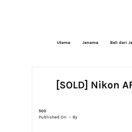
Utama
Jenama
Beli dari 
[SOLD] Nikon A
500
Published On
By