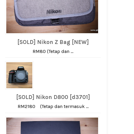
[SOLD] Nikon Z Bag [NEW]
RM80 (Tetap dan ...
[SOLD] Nikon D800 [d3701]
RM2180 (Tetap dan termasuk ...