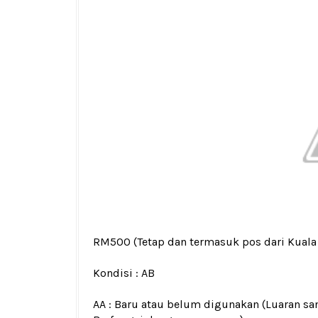
RM500
(Tetap dan termasuk pos dari Kuala
Kondisi :
AB
AA : Baru atau belum digunakan (Luaran san