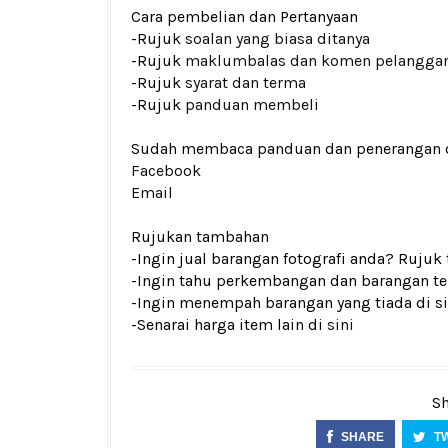
Cara pembelian dan Pertanyaan
-Rujuk
soalan yang biasa ditanya
-Rujuk
maklumbalas dan komen pelangga
-Rujuk
syarat dan terma
-Rujuk
panduan membeli
Sudah membaca panduan dan penerangan den
Facebook
Email
Rujukan tambahan
-Ingin jual barangan fotografi anda? Rujuk
-Ingin tahu perkembangan dan barangan ter
-Ingin menempah barangan yang tiada di si
-Senarai harga item lain di
sini
Sh
SHARE
T