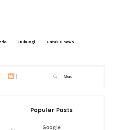
Anda
Hubungi
Untuk Disewa
Popular Posts
Google