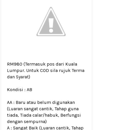
RM980
(Termasuk pos dari Kuala
Lumpur. Untuk COD sila rujuk
Terma
dan Syarat
)
Kondisi :
AB
AA : Baru atau belum digunakan
(Luaran sangat cantik, Tahap guna
tiada, Tiada calar/habuk, Berfungsi
dengan sempurna)
A : Sangat Baik (Luaran cantik, Tahap