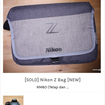
[SOLD] Nikon Z Bag [NEW]
RM80 (Tetap dan ...