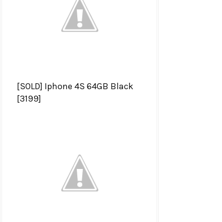
[SOLD] Iphone 4S 64GB Black
[3199]