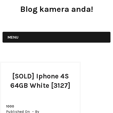
Blog kamera anda!
JUAL - BELI - SEWA PERALATAN KAMERA
MENU
[SOLD] Iphone 4S
64GB White [3127]
1000
Published On
By