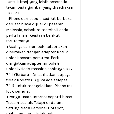
-Untuk imej yang lebih besar sila
tekan pada gambar yang disediakan
-iOS 7.1
-iPhone dari Jepun, sedikit berbeza
dari set biasa dijual di pasaran
Malaysia, sebelum membeli anda
perlu faham keadaan berikut
terutamanya
+Asalnya carrier lock, tetapi akan
disertakan dengan adapter untuk
unlock secara percuma. Perlu
diingatkan adapter ini boleh
unlock/tiada masalah sehingga iOS
7.1.1 (Terbaru). Dinasihatkan supaya
tidak update OS (jika ada selepas
7.1.1) untuk mengelakkan iPhone ini
lock semula.
+Penggunaan internet seperti biasa.
Tiasa masalah. Tetapi di dalam
Setting tiada Personal Hotspot,
maknanya anda tidak boleh