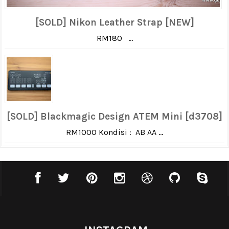
[SOLD] Nikon Leather Strap [NEW]
RM180 ...
[SOLD] Blackmagic Design ATEM Mini [d3708]
RM1000 Kondisi : AB AA ...