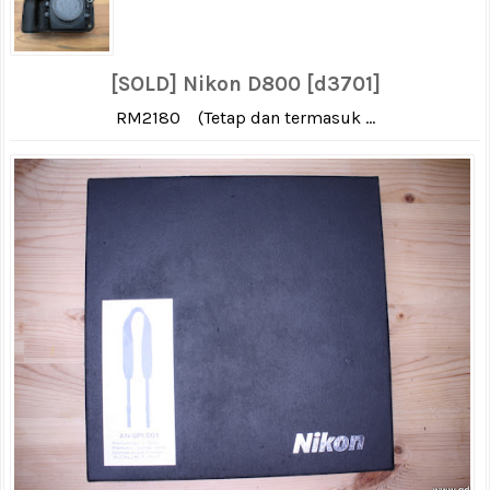
[SOLD] Nikon D800 [d3701]
RM2180 (Tetap dan termasuk ...