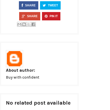
SHARE
TWEET
SHARE
PIN IT
About author:
Buy with confident
No related post available