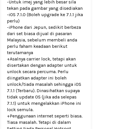
-Untuk imej yang lebih besar sila
tekan pada gambar yang disediakan
-iOS 7.1.0 (Boleh upgrade ke 7.1.1 jika
perlu)
-iPhone dari Jepun, sedikit berbeza
dari set biasa dijual di pasaran
Malaysia, sebelum membeli anda
perlu faham keadaan berikut
terutamanya
+Asalnya carrier lock, tetapi akan
disertakan dengan adapter untuk
unlock secara percuma. Perlu
diingatkan adapter ini boleh
unlock/tiada masalah sehingga iOS
7.1.1 (Terbaru). Dinasihatkan supaya
tidak update OS (jika ada selepas
7.1.1) untuk mengelakkan iPhone ini
lock semula.
+Penggunaan internet seperti biasa.
Tiasa masalah. Tetapi di dalam
Setting tiada Personal Hotspot,