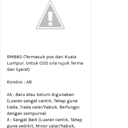
RM880
(Termasuk pos dari Kuala
Lumpur. Untuk COD sila rujuk
Terma
dan Syarat
)
Kondisi :
AB
AA : Baru atau belum digunakan
(Luaran sangat cantik, Tahap guna
tiada, Tiada calar/habuk, Berfungsi
dengan sempurna)
A : Sangat Baik (Luaran cantik, Tahap
guna sedikit, Minor calar/habuk,