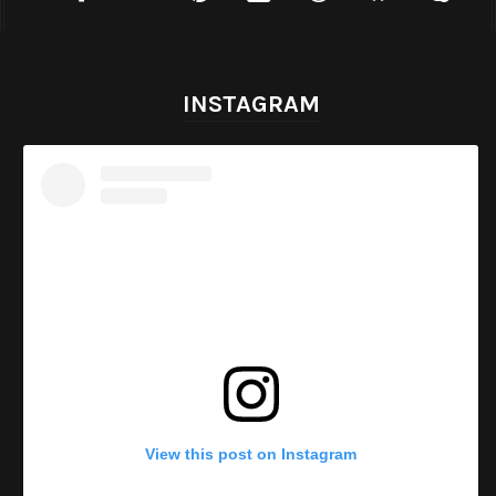
INSTAGRAM
View this post on Instagram