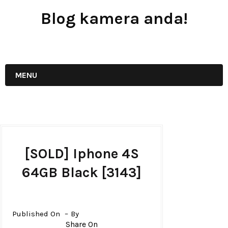
Blog kamera anda!
JUAL - BELI - SEWA PERALATAN KAMERA
MENU
[SOLD] Iphone 4S
64GB Black [3143]
Published On
By