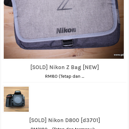
[SOLD] Nikon Z Bag [NEW]
RM80 (Tetap dan ...
[SOLD] Nikon D800 [d3701]