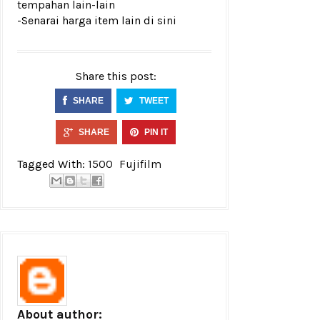
tempahan lain-lain
-Senarai harga item lain di
sini
Share this post:
SHARE
TWEET
SHARE
PIN IT
Tagged With:
1500
Fujifilm
About author: