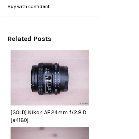
Buy with confident
Related Posts
[SOLD] Nikon AF 24mm f/2.8 D
[a4180]