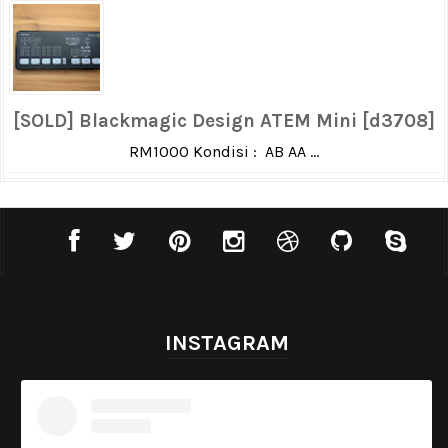
[SOLD] Blackmagic Design ATEM Mini [d3708]
RM1000 Kondisi : AB AA ...
INSTAGRAM