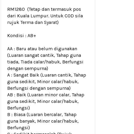
RM1280
(Tetap dan termasuk pos
dari Kuala Lumpur. Untuk COD sila
rujuk
Terma dan Syarat
)
Kondisi :
AB+
AA : Baru atau belum digunakan
(Luaran sangat cantik, Tahap guna
tiada, Tiada calar/habuk, Berfungsi
dengan sempurna)
A : Sangat Baik (Luaran cantik, Tahap
guna sedikit, Minor calar/habuk,
Berfungsi dengan sempurna)
AB : Baik (Luaran minor calar, Tahap
guna sedikit, Minor calar/habuk,
Berfungsi)
B : Biasa (Luaran bercalar, Tahap
guna banyak, Minor calar/habuk,
Berfungsi)