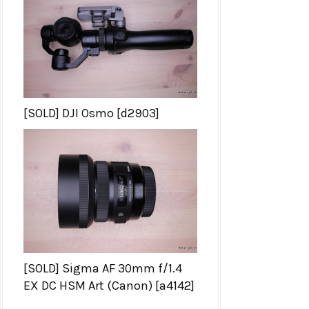
[SOLD] DJI Osmo [d2903]
[SOLD] Sigma AF 30mm f/1.4
EX DC HSM Art (Canon) [a4142]