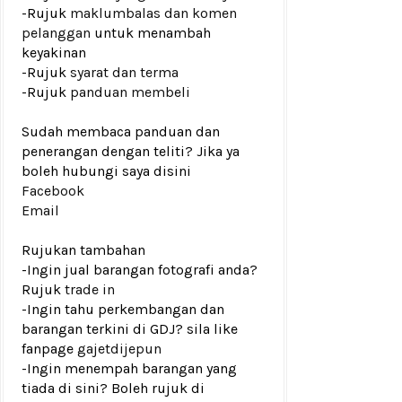
-Rujuk
maklumbalas dan komen
pelanggan
untuk menambah
keyakinan
-Rujuk
syarat dan terma
-Rujuk
panduan membeli
Sudah membaca panduan dan
penerangan dengan teliti? Jika ya
boleh hubungi saya disini
Facebook
Email
Rujukan tambahan
-Ingin jual barangan fotografi anda?
Rujuk
trade in
-Ingin tahu perkembangan dan
barangan terkini di GDJ? sila like
fanpage
gajetdijepun
-Ingin menempah barangan yang
tiada di sini? Boleh rujuk di