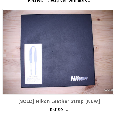
RM2180 (Tetap dan termasuk ...
[SOLD] Nikon Leather Strap [NEW]
RM180 ...