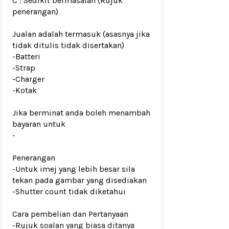
C : Sedikit bermasalah (Rujuk
penerangan)
Jualan adalah termasuk (asasnya jika
tidak ditulis tidak disertakan)
-Batteri
-Strap
-Charger
-Kotak
Jika berminat anda boleh menambah
bayaran untuk
-
Penerangan
-Untuk imej yang lebih besar sila
tekan pada gambar yang disediakan
-
Shutter count tidak diketahui
Cara pembelian dan Pertanyaan
-Rujuk
soalan yang biasa ditanya