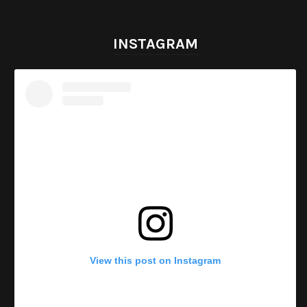
INSTAGRAM
View this post on Instagram