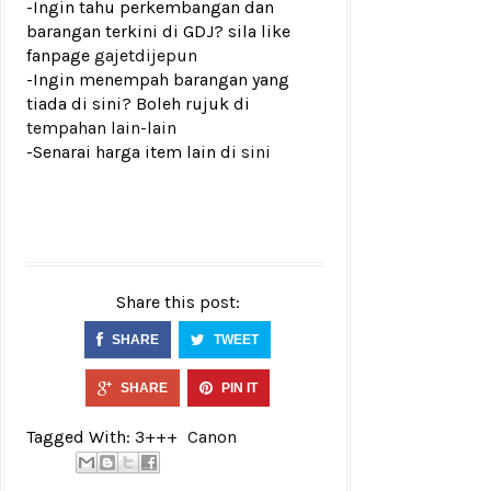
-Ingin tahu perkembangan dan
barangan terkini di GDJ? sila like
fanpage
gajetdijepun
-Ingin menempah barangan yang
tiada di sini? Boleh rujuk di
tempahan lain-lain
-Senarai harga item lain di
sini
Share this post:
SHARE
TWEET
SHARE
PIN IT
Tagged With:
3+++
Canon