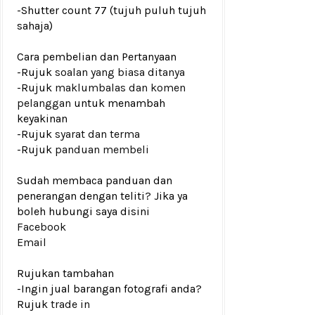
-Shutter count 77 (tujuh puluh tujuh
sahaja)
Cara pembelian dan Pertanyaan
-Rujuk
soalan yang biasa ditanya
-Rujuk
maklumbalas dan komen
pelanggan
untuk menambah
keyakinan
-Rujuk
syarat dan terma
-Rujuk
panduan membeli
Sudah membaca panduan dan
penerangan dengan teliti? Jika ya
boleh hubungi saya disini
Facebook
Email
Rujukan tambahan
-Ingin jual barangan fotografi anda?
Rujuk
trade in