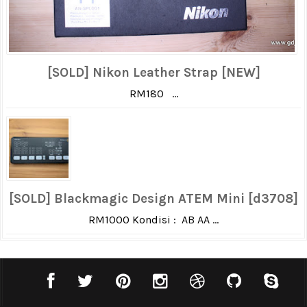
[SOLD] Nikon Leather Strap [NEW]
RM180 ...
[SOLD] Blackmagic Design ATEM Mini [d3708]
RM1000 Kondisi : AB AA ...