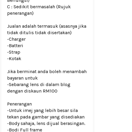
Berfungsi)
C : Sedikit bermasalah (Rujuk
penerangan)
Jualan adalah termasuk (asasnya jika
tidak ditulis tidak disertakan)
-Charger
-Batteri
-Strap
-Kotak
Jika berminat anda boleh menambah
bayaran untuk
-Sebarang lens di dalam blog
dengan diskaun RM100
Penerangan
-Untuk imej yang lebih besar sila
tekan pada gambar yang disediakan
-Body sahaja, lens dijual berasingan.
-Bodi Full frame