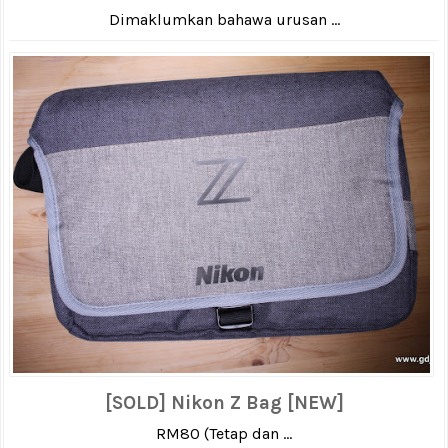
Dimaklumkan bahawa urusan ...
[SOLD] Nikon Z Bag [NEW]
RM80 (Tetap dan ...