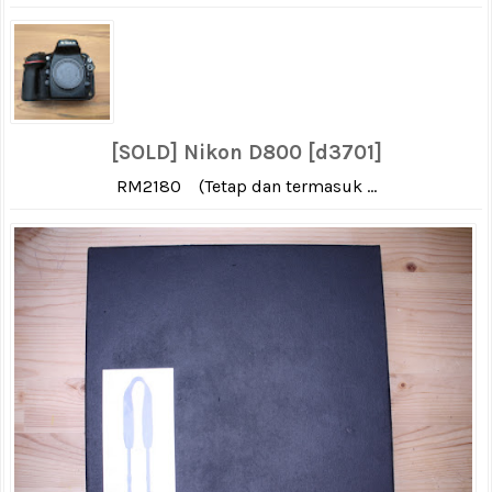
[SOLD] Nikon D800 [d3701]
RM2180 (Tetap dan termasuk ...