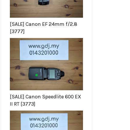
[SALE] Canon EF 24mm f/2.8
[3777]
[SALE] Canon Speedlite 600 EX
II RT [3773]