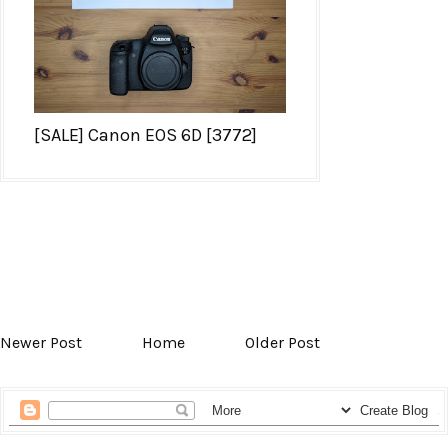
[SALE] Canon EOS 6D [3772]
Newer Post
Home
Older Post