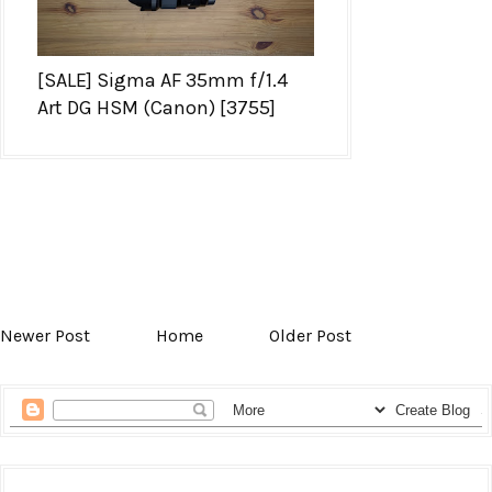
[SALE] Sigma AF 35mm f/1.4
Art DG HSM (Canon) [3755]
Newer Post
Home
Older Post