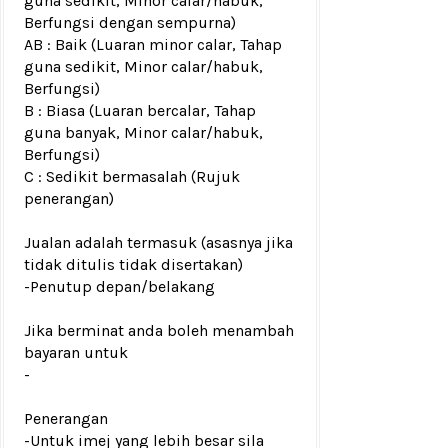
guna sedikit, Minor calar/habuk,
Berfungsi dengan sempurna)
AB : Baik (Luaran minor calar, Tahap
guna sedikit, Minor calar/habuk,
Berfungsi)
B : Biasa (Luaran bercalar, Tahap
guna banyak, Minor calar/habuk,
Berfungsi)
C : Sedikit bermasalah (Rujuk
penerangan)
Jualan adalah termasuk (asasnya jika
tidak ditulis tidak disertakan)
-Penutup depan/belakang
Jika berminat anda boleh menambah
bayaran untuk
-
Penerangan
-Untuk imej yang lebih besar sila