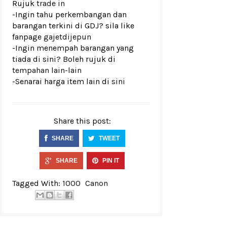
Rujuk
trade in
-Ingin tahu perkembangan dan
barangan terkini di GDJ? sila like
fanpage
gajetdijepun
-Ingin menempah barangan yang
tiada di sini? Boleh rujuk di
tempahan lain-lain
-Senarai harga item lain di
sini
Share this post:
SHARE
TWEET
SHARE
PIN IT
Tagged With:
1000
Canon