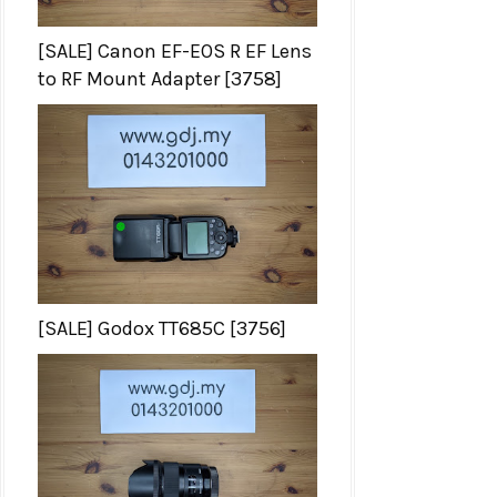
[SALE] Canon EF-EOS R EF Lens
to RF Mount Adapter [3758]
[SALE] Godox TT685C [3756]