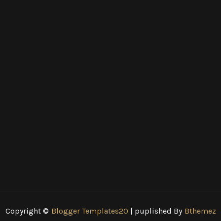
Copyright ©
Blogger Templates20
| puplished By
Bthemez