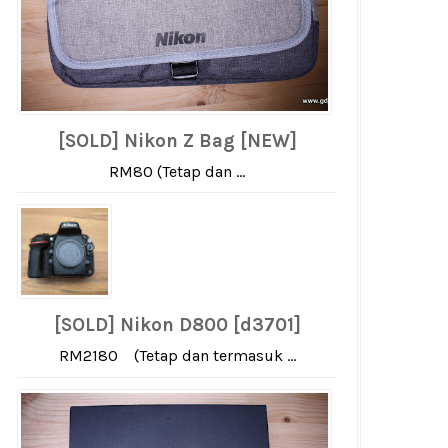
[SOLD] Nikon Z Bag [NEW]
RM80 (Tetap dan ...
[SOLD] Nikon D800 [d3701]
RM2180 (Tetap dan termasuk ...