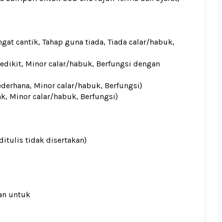
gat cantik, Tahap guna tiada, Tiada calar/habuk,
sedikit, Minor calar/habuk, Berfungsi dengan
ederhana, Minor calar/habuk, Berfungsi)
ak, Minor calar/habuk, Berfungsi)
ditulis tidak disertakan)
an untuk