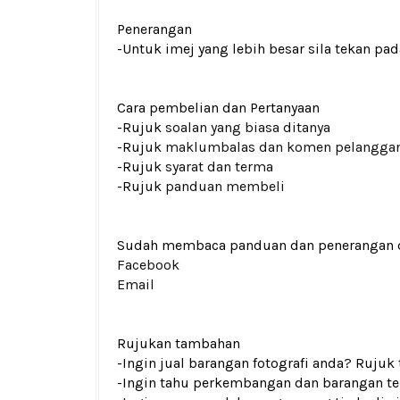
Penerangan
-Untuk imej yang lebih besar sila tekan p
Cara pembelian dan Pertanyaan
-Rujuk
soalan yang biasa ditanya
-Rujuk
maklumbalas dan komen pelangga
-Rujuk
syarat dan terma
-Rujuk
panduan membeli
Sudah membaca panduan dan penerangan den
Facebook
Email
Rujukan tambahan
-Ingin jual barangan fotografi anda? Rujuk
-Ingin tahu perkembangan dan barangan ter