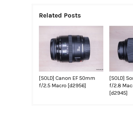
Related Posts
[SOLD] Canon EF 50mm
[SOLD] S
f/2.5 Macro [d2956]
f/2.8 Mac
[d2945]