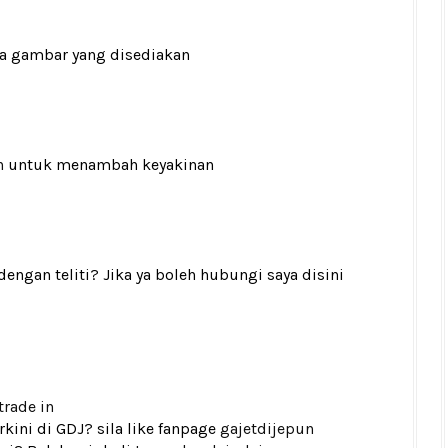
ada gambar yang disediakan
n
untuk menambah keyakinan
gan teliti? Jika ya boleh hubungi saya disini
trade in
kini di GDJ? sila like fanpage
gajetdijepun