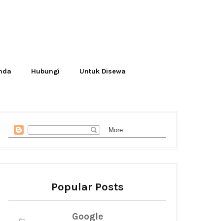
Anda
Hubungi
Untuk Disewa
Popular Posts
Google