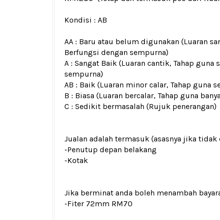
Kondisi :
AB
AA : Baru atau belum digunakan (Luaran san
Berfungsi dengan sempurna)
A : Sangat Baik (Luaran cantik, Tahap guna 
sempurna)
AB : Baik (Luaran minor calar, Tahap guna s
B : Biasa (Luaran bercalar, Tahap guna bany
C : Sedikit bermasalah (Rujuk penerangan)
Jualan adalah termasuk (asasnya jika tidak 
-Penutup depan belakang
-Kotak
Jika berminat anda boleh menambah bayar
-Fiter 72mm RM70