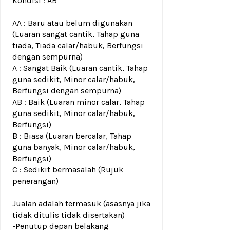
Kondisi :
AB
AA : Baru atau belum digunakan
(Luaran sangat cantik, Tahap guna
tiada, Tiada calar/habuk, Berfungsi
dengan sempurna)
A : Sangat Baik (Luaran cantik, Tahap
guna sedikit, Minor calar/habuk,
Berfungsi dengan sempurna)
AB : Baik (Luaran minor calar, Tahap
guna sedikit, Minor calar/habuk,
Berfungsi)
B : Biasa (Luaran bercalar, Tahap
guna banyak, Minor calar/habuk,
Berfungsi)
C : Sedikit bermasalah (Rujuk
penerangan)
Jualan adalah termasuk (asasnya jika
tidak ditulis tidak disertakan)
-Penutup depan
belakang