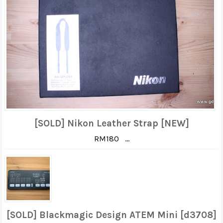
[SOLD] Nikon Leather Strap [NEW]
RM180 ...
[SOLD] Blackmagic Design ATEM Mini [d3708]