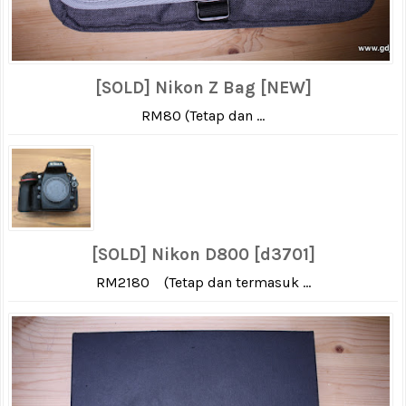
[SOLD] Nikon Z Bag [NEW]
RM80 (Tetap dan ...
[SOLD] Nikon D800 [d3701]
RM2180 (Tetap dan termasuk ...