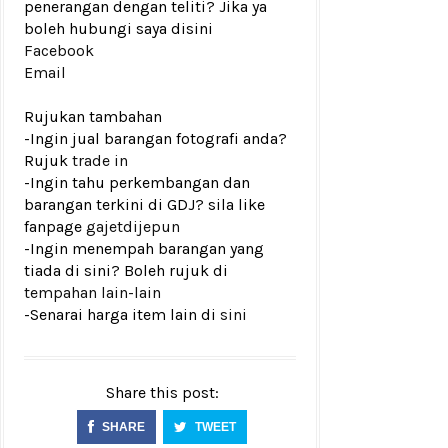
penerangan dengan teliti? Jika ya
boleh hubungi saya disini
Facebook
Email
Rujukan tambahan
-Ingin jual barangan fotografi anda?
Rujuk
trade in
-Ingin tahu perkembangan dan
barangan terkini di GDJ? sila like
fanpage
gajetdijepun
-Ingin menempah barangan yang
tiada di sini? Boleh rujuk di
tempahan lain-lain
-Senarai harga item lain di
sini
Share this post:
SHARE
TWEET