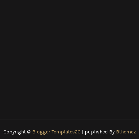
Copyright ©
Blogger Templates20
| puplished By
Bthemez