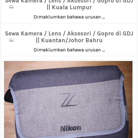
Sewa Kamera / Lens / Aksesori / Gopro di GDJ
|| Kuala Lumpur
Dimaklumkan bahawa urusan ...
Sewa Kamera / Lens / Aksesori / Gopro di GDJ
|| Kuantan/Johor Bahru
Dimaklumkan bahawa urusan ...