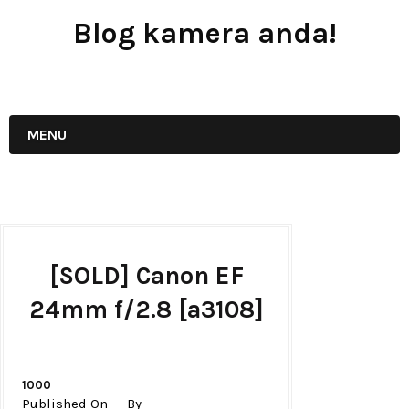
Blog kamera anda!
JUAL - BELI - SEWA PERALATAN KAMERA
MENU
[SOLD] Canon EF
24mm f/2.8 [a3108]
1000
Published On
By