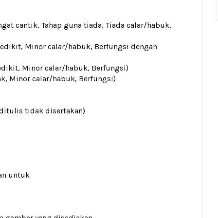
gat cantik, Tahap guna tiada, Tiada calar/habuk,
sedikit, Minor calar/habuk, Berfungsi dengan
edikit, Minor calar/habuk, Berfungsi)
ak, Minor calar/habuk, Berfungsi)
ditulis tidak disertakan)
an untuk
ada gambar yang disediakan