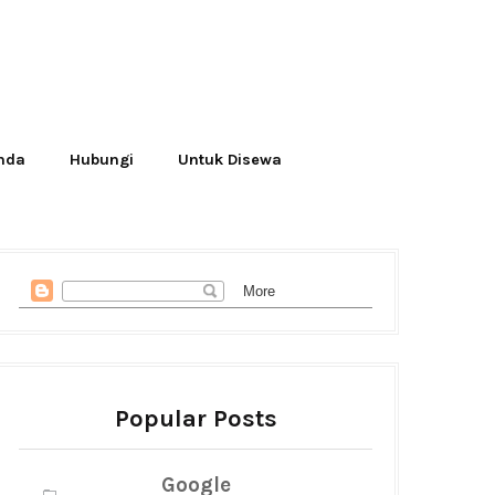
Anda
Hubungi
Untuk Disewa
Popular Posts
Google