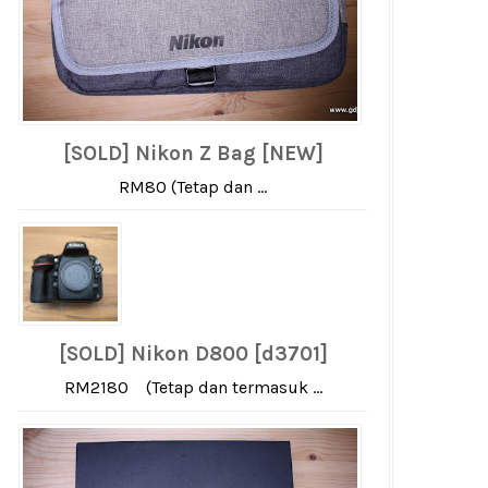
[SOLD] Nikon Z Bag [NEW]
RM80 (Tetap dan ...
[SOLD] Nikon D800 [d3701]
RM2180 (Tetap dan termasuk ...