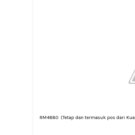
RM4880
(Tetap dan termasuk pos dari Ku