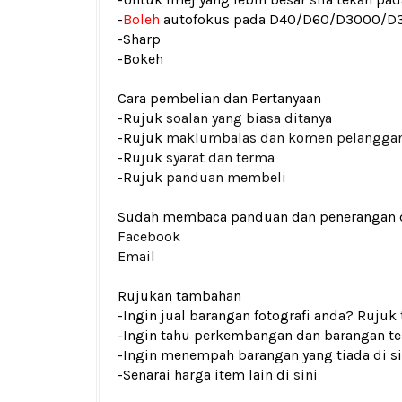
-
Boleh
autofokus pada D40/D60/D3000/D
-Sharp
-Bokeh
Cara pembelian dan Pertanyaan
-Rujuk
soalan yang biasa ditanya
-Rujuk
maklumbalas dan komen pelangga
-Rujuk
syarat dan terma
-Rujuk
panduan membeli
Sudah membaca panduan dan penerangan den
Facebook
Email
Rujukan tambahan
-Ingin jual barangan fotografi anda? Rujuk
-Ingin tahu perkembangan dan barangan ter
-Ingin menempah barangan yang tiada di si
-Senarai harga item lain di
sini