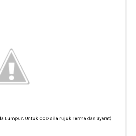
ala Lumpur. Untuk COD sila rujuk
Terma dan Syarat
)