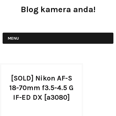
Blog kamera anda!
JUAL - BELI - SEWA PERALATAN KAMERA
MENU
[SOLD] Nikon AF-S
18-70mm f3.5-4.5 G
IF-ED DX [a3080]