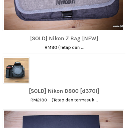
[SOLD] Nikon Z Bag [NEW]
RM80 (Tetap dan ...
[SOLD] Nikon D800 [d3701]
RM2180 (Tetap dan termasuk ...