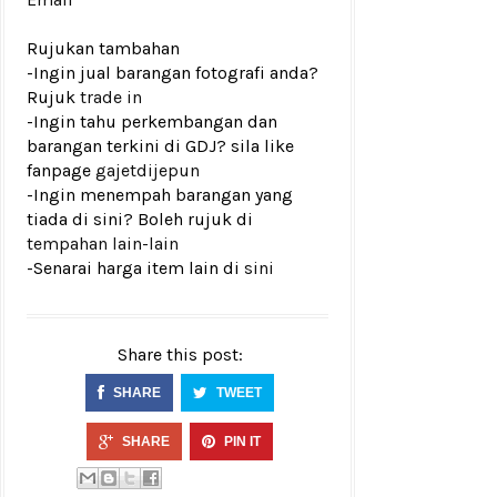
Rujukan tambahan
-Ingin jual barangan fotografi anda?
Rujuk
trade in
-Ingin tahu perkembangan dan
barangan terkini di GDJ? sila like
fanpage
gajetdijepun
-Ingin menempah barangan yang
tiada di sini? Boleh rujuk di
tempahan lain-lain
-Senarai harga item lain di
sini
Share this post:
SHARE
TWEET
SHARE
PIN IT