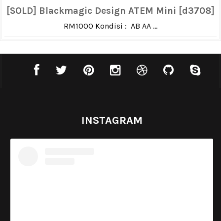
[SOLD] Blackmagic Design ATEM Mini [d3708]
RM1000 Kondisi : AB AA ...
INSTAGRAM