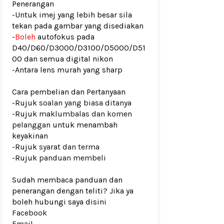
Penerangan
-Untuk imej yang lebih besar sila
tekan pada gambar yang disediakan
-
Boleh
autofokus pada
D40/D60/D3000/D3100/D5000/D51
00 dan semua digital nikon
-Antara lens murah yang sharp
Cara pembelian dan Pertanyaan
-Rujuk
soalan yang biasa ditanya
-Rujuk
maklumbalas dan komen
pelanggan
untuk menambah
keyakinan
-Rujuk
syarat dan terma
-Rujuk
panduan membeli
Sudah membaca panduan dan
penerangan dengan teliti? Jika ya
boleh hubungi saya disini
Facebook
Email