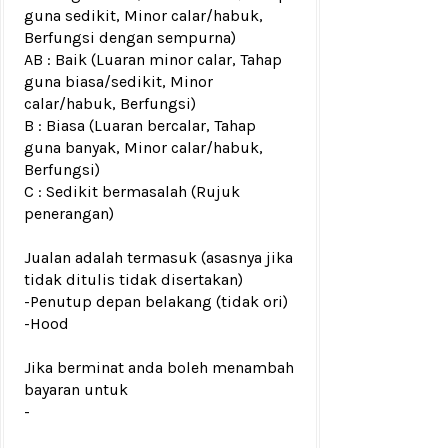
guna sedikit, Minor calar/habuk,
Berfungsi dengan sempurna)
AB : Baik (Luaran minor calar, Tahap
guna biasa/sedikit, Minor
calar/habuk, Berfungsi)
B : Biasa (Luaran bercalar, Tahap
guna banyak, Minor calar/habuk,
Berfungsi)
C : Sedikit bermasalah (Rujuk
penerangan)
Jualan adalah termasuk (asasnya jika
tidak ditulis tidak disertakan)
-Penutup depan belakang
(tidak ori)
-Hood
Jika berminat anda boleh menambah
bayaran untuk
-