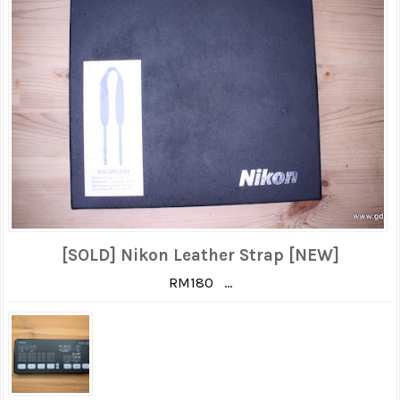
[SOLD] Nikon Leather Strap [NEW]
RM180 ...