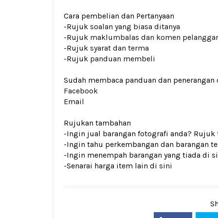
Cara pembelian dan Pertanyaan
-Rujuk
soalan yang biasa ditanya
-Rujuk
maklumbalas dan komen pelangga
-Rujuk
syarat dan terma
-Rujuk
panduan membeli
Sudah membaca panduan dan penerangan den
Facebook
Email
Rujukan tambahan
-Ingin jual barangan fotografi anda? Rujuk
-Ingin tahu perkembangan dan barangan ter
-Ingin menempah barangan yang tiada di si
-Senarai harga item lain di
sini
Sh