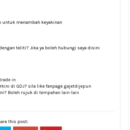
n
untuk menambah keyakinan
gan teliti? Jika ya boleh hubungi saya disini
trade in
kini di GDJ? sila like fanpage
gajetdijepun
ni? Boleh rujuk di
tempahan lain-lain
are this post: