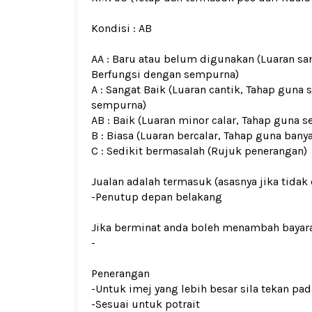
Kondisi :
AB
AA : Baru atau belum digunakan (Luaran san
Berfungsi dengan sempurna)
A : Sangat Baik (Luaran cantik, Tahap guna 
sempurna)
AB : Baik (Luaran minor calar, Tahap guna s
B : Biasa (Luaran bercalar, Tahap guna bany
C : Sedikit bermasalah (Rujuk penerangan)
Jualan adalah termasuk (asasnya jika tidak 
-Penutup depan belakang
Jika berminat anda boleh menambah bayar
-
Penerangan
-Untuk imej yang lebih besar sila tekan p
-Sesuai untuk potrait