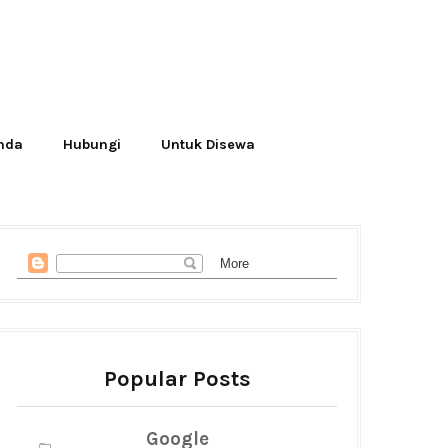
Anda
Hubungi
Untuk Disewa
Popular Posts
Google