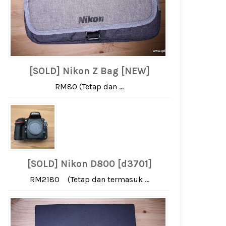
[SOLD] Nikon Z Bag [NEW]
RM80 (Tetap dan ...
[SOLD] Nikon D800 [d3701]
RM2180 (Tetap dan termasuk ...