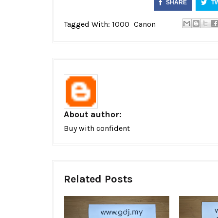
SHARE
T
Tagged With:
1000
Canon
About author:
Buy with confident
Related Posts