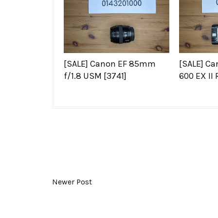
[SALE] Canon EF 85mm
[SALE] Ca
f/1.8 USM [3741]
600 EX II 
Newer Post