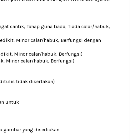
gat cantik, Tahap guna tiada, Tiada calar/habuk,
sedikit, Minor calar/habuk, Berfungsi dengan
edikit, Minor calar/habuk, Berfungsi)
ak, Minor calar/habuk, Berfungsi)
ditulis tidak disertakan)
an untuk
ada gambar yang disediakan