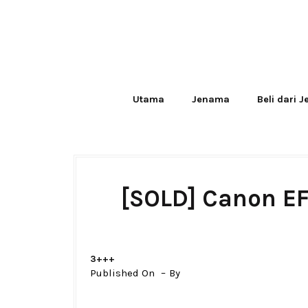
Utama
Jenama
Beli dari 
[SOLD] Canon EF
3+++
Published On
By