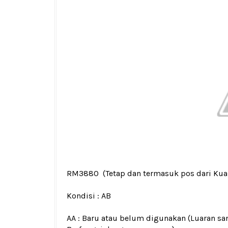
RM3880
(Tetap dan termasuk pos dari Ku
Kondisi :
AB
AA : Baru atau belum digunakan (Luaran san