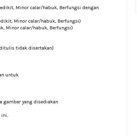
sedikit, Minor calar/habuk, Berfungsi dengan
edikit, Minor calar/habuk, Berfungsi)
ak, Minor calar/habuk, Berfungsi)
ditulis tidak disertakan)
an untuk
ada gambar yang disediakan
ini.