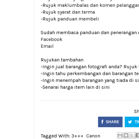
-Rujuk
maklumbalas dan komen pelangga
-Rujuk
syarat dan terma
-Rujuk
panduan membeli
Sudah membaca panduan dan penerangan den
Facebook
Email
Rujukan tambahan
-Ingin jual barangan fotografi anda? Rujuk
-Ingin tahu perkembangan dan barangan ter
-Ingin menempah barangan yang tiada di si
-Senarai harga item lain di
sini
Sh
SHARE
T
Tagged With:
3+++
Canon