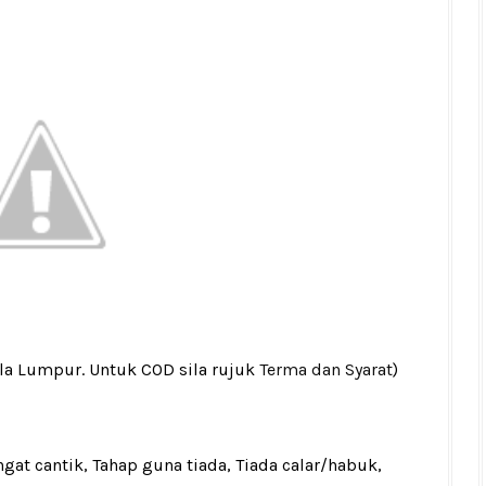
ala Lumpur. Untuk COD sila rujuk
Terma dan Syarat
)
gat cantik, Tahap guna tiada, Tiada calar/habuk,