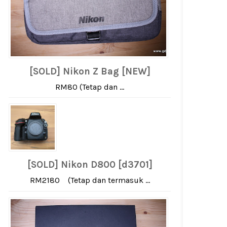
[SOLD] Nikon Z Bag [NEW]
RM80 (Tetap dan ...
[SOLD] Nikon D800 [d3701]
RM2180 (Tetap dan termasuk ...