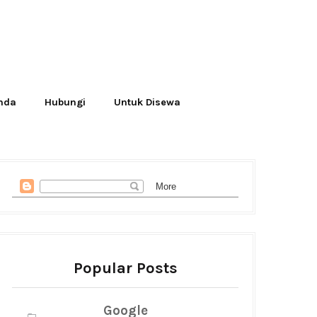
Anda
Hubungi
Untuk Disewa
Popular Posts
Google