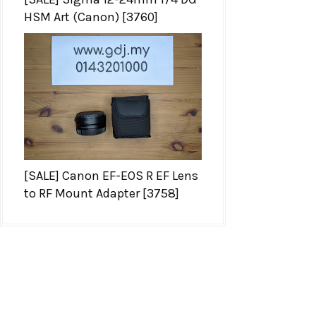
HSM Art (Canon) [3760]
[SALE] Canon EF-EOS R EF Lens
to RF Mount Adapter [3758]