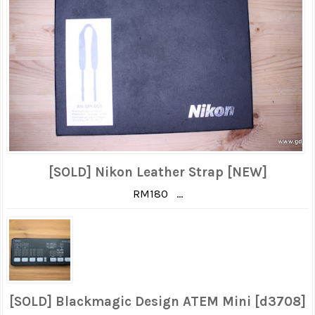
[SOLD] Nikon Leather Strap [NEW]
RM180 ...
[SOLD] Blackmagic Design ATEM Mini [d3708]