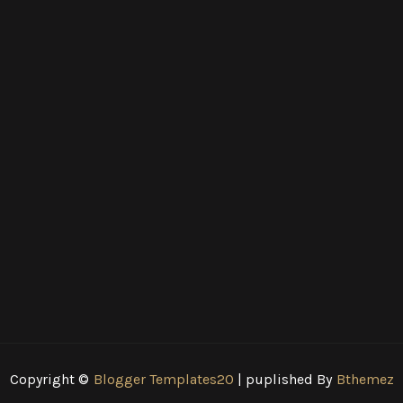
Copyright ©
Blogger Templates20
| puplished By
Bthemez