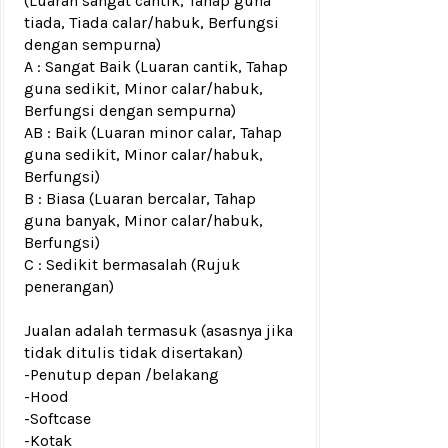
(Luaran sangat cantik, Tahap guna
tiada, Tiada calar/habuk, Berfungsi
dengan sempurna)
A : Sangat Baik (Luaran cantik, Tahap
guna sedikit, Minor calar/habuk,
Berfungsi dengan sempurna)
AB : Baik (Luaran minor calar, Tahap
guna sedikit, Minor calar/habuk,
Berfungsi)
B : Biasa (Luaran bercalar, Tahap
guna banyak, Minor calar/habuk,
Berfungsi)
C : Sedikit bermasalah (Rujuk
penerangan)
Jualan adalah termasuk (asasnya jika
tidak ditulis tidak disertakan)
-Penutup depan /belakang
-Hood
-Softcase
-Kotak