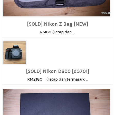
[SOLD] Nikon Z Bag [NEW]
RM80 (Tetap dan ...
[SOLD] Nikon D800 [d3701]
RM2180 (Tetap dan termasuk ...