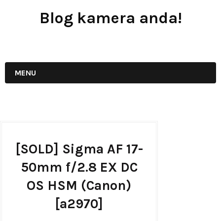
Blog kamera anda!
JUAL - BELI - SEWA PERALATAN KAMERA
MENU
[SOLD] Sigma AF 17-
50mm f/2.8 EX DC
OS HSM (Canon)
[a2970]