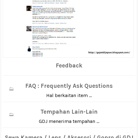
Feedback
FAQ : Frequently Ask Questions
Hal berkaitan item ...
Tempahan Lain-Lain
GDJ menerima tempahan ...
Sewa Kamera / Lens / Aksesori / Gopro di GDJ