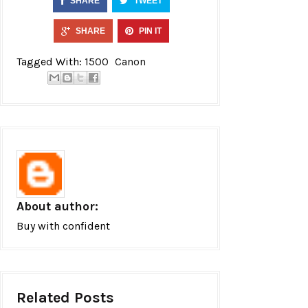
SHARE
TWEET
SHARE
PIN IT
Tagged With:
1500
Canon
About author:
Buy with confident
Related Posts