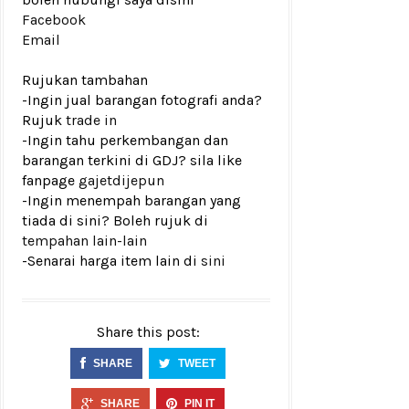
Facebook
Email
Rujukan tambahan
-Ingin jual barangan fotografi anda?
Rujuk
trade in
-Ingin tahu perkembangan dan
barangan terkini di GDJ? sila like
fanpage
gajetdijepun
-Ingin menempah barangan yang
tiada di sini? Boleh rujuk di
tempahan lain-lain
-Senarai harga item lain di
sini
Share this post:
SHARE
TWEET
SHARE
PIN IT