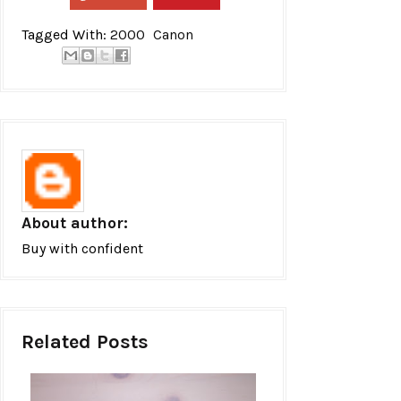
Tagged With:
2000
Canon
About author:
Buy with confident
Related Posts