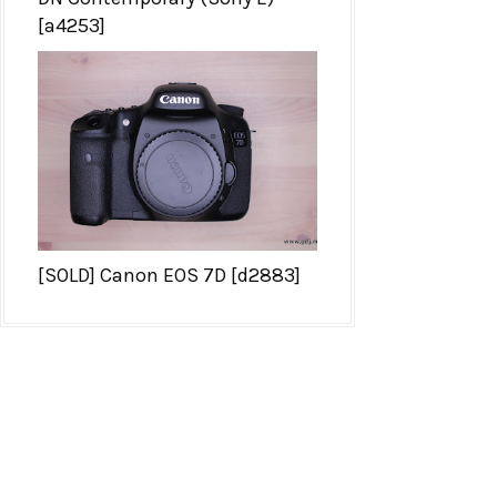
[a4253]
[SOLD] Canon EOS 7D [d2883]