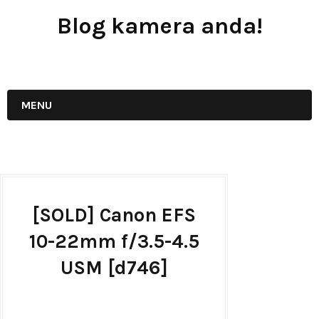
Blog kamera anda!
JUAL - BELI - SEWA PERALATAN KAMERA
MENU
[SOLD] Canon EFS
10-22mm f/3.5-4.5
USM [d746]