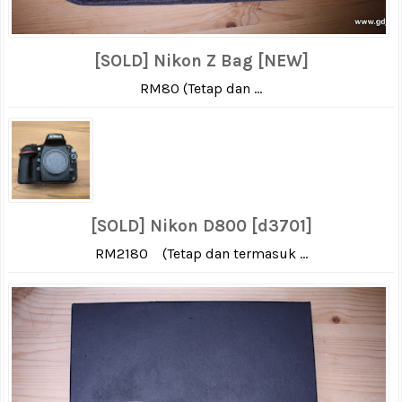
[SOLD] Nikon Z Bag [NEW]
RM80 (Tetap dan ...
[SOLD] Nikon D800 [d3701]
RM2180 (Tetap dan termasuk ...