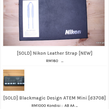
[SOLD] Nikon Leather Strap [NEW]
RM180 ...
[SOLD] Blackmagic Design ATEM Mini [d3708]
RM1000 Kondisi : AB AA ...