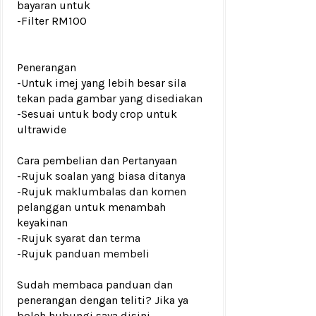
bayaran untuk
-Filter RM100
Penerangan
-Untuk imej yang lebih besar sila
tekan pada gambar yang disediakan
-
Sesuai untuk body crop untuk
ultrawide
Cara pembelian dan Pertanyaan
-Rujuk
soalan yang biasa ditanya
-Rujuk
maklumbalas dan komen
pelanggan
untuk menambah
keyakinan
-Rujuk
syarat dan terma
-Rujuk
panduan membeli
Sudah membaca panduan dan
penerangan dengan teliti? Jika ya
boleh hubungi saya disini