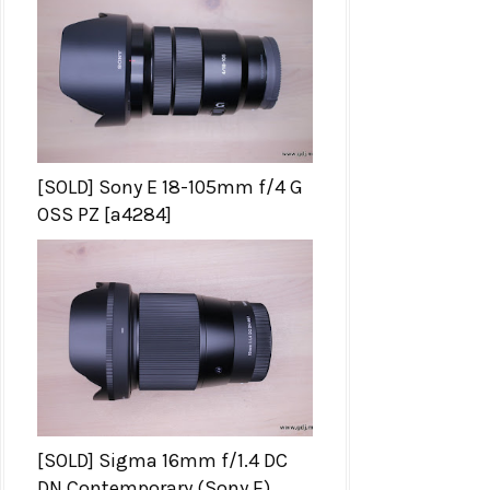
[SOLD] Sony E 18-105mm f/4 G
OSS PZ [a4284]
[SOLD] Sigma 16mm f/1.4 DC
DN Contemporary (Sony E)