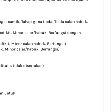
gat cantik, Tahap guna tiada, Tiada calar/habuk,
sedikit, Minor calar/habuk, Berfungsi dengan
edikit, Minor calar/habuk, Berfungsi)
ak, Minor calar/habuk, Berfungsi)
ditulis tidak disertakan)
an untuk