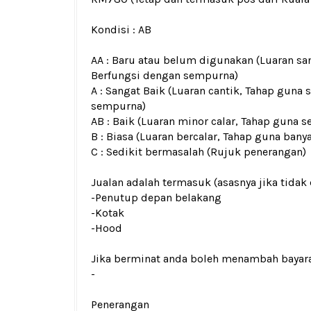
Kondisi :
AB
AA : Baru atau belum digunakan (Luaran san
Berfungsi dengan sempurna)
A : Sangat Baik (Luaran cantik, Tahap guna 
sempurna)
AB : Baik (Luaran minor calar, Tahap guna s
B : Biasa (Luaran bercalar, Tahap guna bany
C : Sedikit bermasalah (Rujuk penerangan)
Jualan adalah termasuk (asasnya jika tidak 
-Penutup depan belakang
-Kotak
-Hood
Jika berminat anda boleh menambah bayar
-
Penerangan