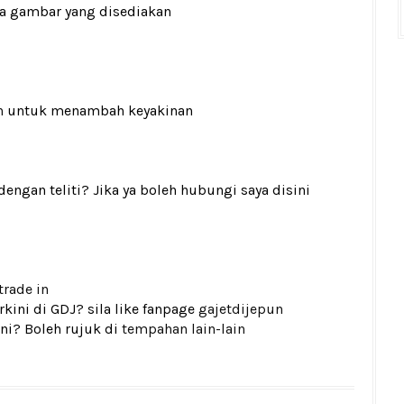
ada gambar yang disediakan
n
untuk menambah keyakinan
gan teliti? Jika ya boleh hubungi saya disini
trade in
kini di GDJ? sila like fanpage
gajetdijepun
ni? Boleh rujuk di
tempahan lain-lain