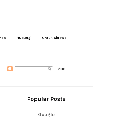
Anda
Hubungi
Untuk Disewa
Popular Posts
Google