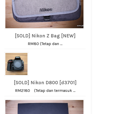
[SOLD] Nikon Z Bag [NEW]
RM80 (Tetap dan ...
[SOLD] Nikon D800 [d3701]
RM2180 (Tetap dan termasuk ...