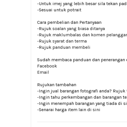
-Untuk imej yang lebih besar sila tekan p
-Sesuai untuk potrait
Cara pembelian dan Pertanyaan
-Rujuk
soalan yang biasa ditanya
-Rujuk
maklumbalas dan komen pelangga
-Rujuk
syarat dan terma
-Rujuk
panduan membeli
Sudah membaca panduan dan penerangan den
Facebook
Email
Rujukan tambahan
-Ingin jual barangan fotografi anda? Rujuk
-Ingin tahu perkembangan dan barangan ter
-Ingin menempah barangan yang tiada di si
-Senarai harga item lain di
sini