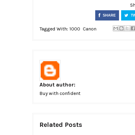
Sh
SHARE
T
Tagged With:
1000
Canon
About author:
Buy with confident
Related Posts