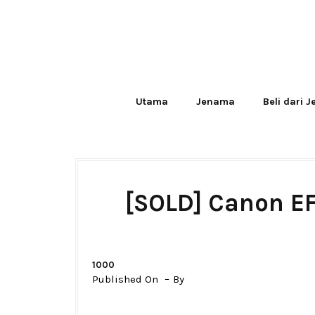
Utama
Jenama
Beli dari 
[SOLD] Canon E
1000
Published On
By