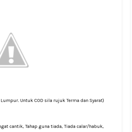
a Lumpur. Untuk COD sila rujuk
Terma dan Syarat
)
gat cantik, Tahap guna tiada, Tiada calar/habuk,