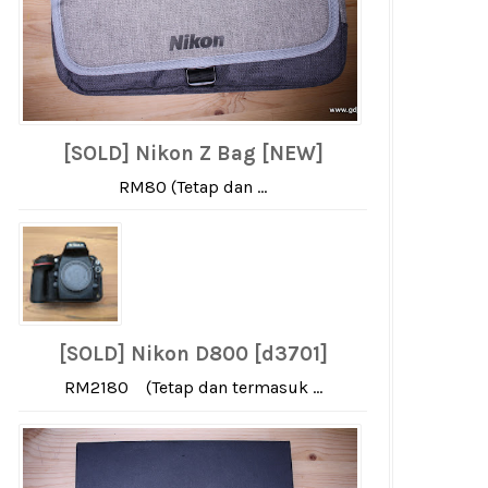
[SOLD] Nikon Z Bag [NEW]
RM80 (Tetap dan ...
[SOLD] Nikon D800 [d3701]
RM2180 (Tetap dan termasuk ...