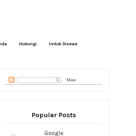
Anda
Hubungi
Untuk Disewa
Popular Posts
Google