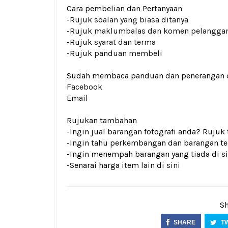
Cara pembelian dan Pertanyaan
-Rujuk
soalan yang biasa ditanya
-Rujuk
maklumbalas dan komen pelangga
-Rujuk
syarat dan terma
-Rujuk
panduan membeli
Sudah membaca panduan dan penerangan den
Facebook
Email
Rujukan tambahan
-Ingin jual barangan fotografi anda? Rujuk
-Ingin tahu perkembangan dan barangan ter
-Ingin menempah barangan yang tiada di si
-Senarai harga item lain di
sini
Sh
SHARE
T