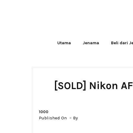
Utama
Jenama
Beli dari 
[SOLD] Nikon A
1000
Published On
By