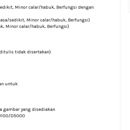
sedikit, Minor calar/habuk, Berfungsi dengan
iasa/sedikit, Minor calar/habuk, Berfungsi)
ak, Minor calar/habuk, Berfungsi)
ditulis tidak disertakan)
an untuk
ada gambar yang disediakan
3100/D5000