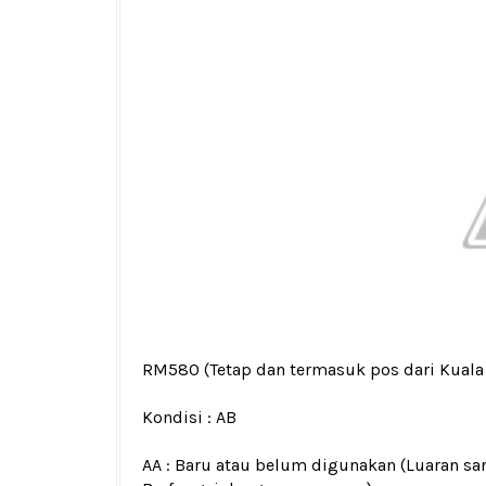
RM580
(Tetap dan termasuk pos dari Kual
Kondisi :
AB
AA : Baru atau belum digunakan (Luaran san