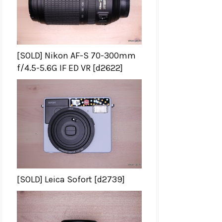
[SOLD] Nikon AF-S 70-300mm
f/4.5-5.6G IF ED VR [d2622]
[SOLD] Leica Sofort [d2739]