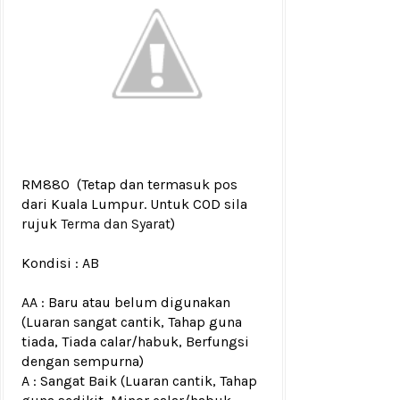
RM880
(Tetap dan termasuk pos
dari Kuala Lumpur. Untuk COD sila
rujuk
Terma dan Syarat
)
Kondisi :
AB
AA : Baru atau belum digunakan
(Luaran sangat cantik, Tahap guna
tiada, Tiada calar/habuk, Berfungsi
dengan sempurna)
A : Sangat Baik (Luaran cantik, Tahap