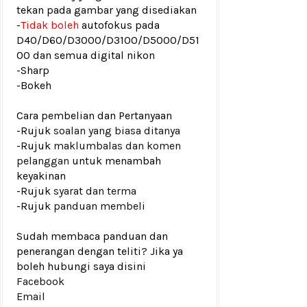
tekan pada gambar yang disediakan
-
Tidak boleh
autofokus pada
D40/D60/D3000/D3100/D5000/D51
00 dan semua digital nikon
-Sharp
-Bokeh
Cara pembelian dan Pertanyaan
-Rujuk
soalan yang biasa ditanya
-Rujuk
maklumbalas dan komen
pelanggan
untuk menambah
keyakinan
-Rujuk
syarat dan terma
-Rujuk
panduan membeli
Sudah membaca panduan dan
penerangan dengan teliti? Jika ya
boleh hubungi saya disini
Facebook
Email