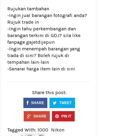
Rujukan tambahan
-Ingin jual barangan fotografi anda?
Rujuk
trade in
-Ingin tahu perkembangan dan
barangan terkini di GDJ? sila like
fanpage
gajetdijepun
-Ingin menempah barangan yang
tiada di sini? Boleh rujuk di
tempahan lain-lain
-Senarai harga item lain di
sini
Share this post:
SHARE
TWEET
SHARE
PIN IT
Tagged With:
1000
Nikon