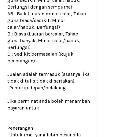
guna sedikit, Minor calar/habuk,
Berfungsi dengan sempurna)
AB : Baik (Luaran minor calar, Tahap
guna biasa/sedikit, Minor
calar/habuk, Berfungsi)
B : Biasa (Luaran bercalar, Tahap
guna banyak, Minor calar/habuk,
Berfungsi)
C : Sedikit bermasalah (Rujuk
penerangan)
Jualan adalah termasuk (asasnya jika
tidak ditulis tidak disertakan)
-Penutup depan/belakang
Jika berminat anda boleh menambah
bayaran untuk
-
Penerangan
-Untuk imej yang lebih besar sila