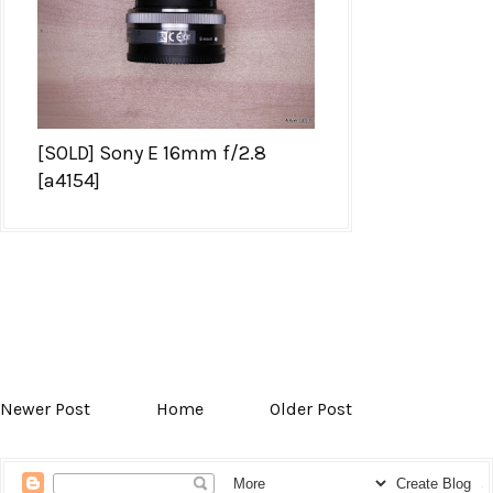
[SOLD] Sony E 16mm f/2.8
[a4154]
Newer Post
Home
Older Post