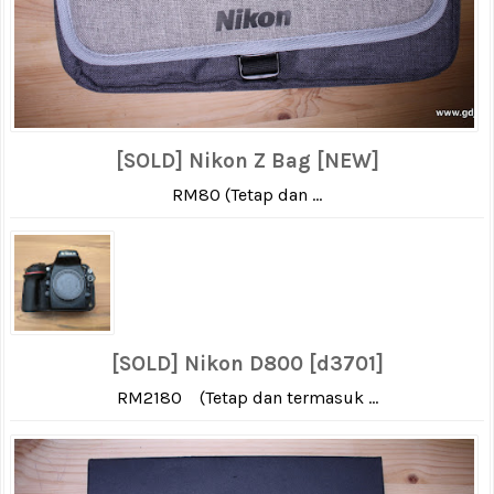
[SOLD] Nikon Z Bag [NEW]
RM80 (Tetap dan ...
[SOLD] Nikon D800 [d3701]
RM2180 (Tetap dan termasuk ...