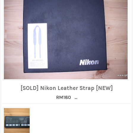
[SOLD] Nikon Leather Strap [NEW]
RM180 ...