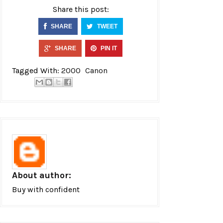
Share this post:
SHARE
TWEET
SHARE
PIN IT
Tagged With:
2000
Canon
About author:
Buy with confident