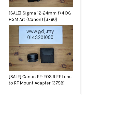
[SALE] Sigma 12-24mm f/4 DG
HSM Art (Canon) [3760]
[SALE] Canon EF-EOS R EF Lens
to RF Mount Adapter [3758]