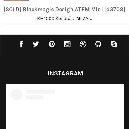
[SOLD] Blackmagic Design ATEM Mini [d3708]
RM1000 Kondisi : AB AA ...
INSTAGRAM