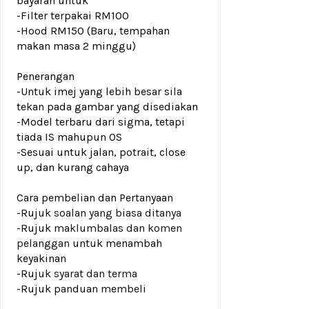
bayaran untuk
-Filter terpakai RM100
-Hood RM150 (Baru, tempahan
makan masa 2 minggu)
Penerangan
-Untuk imej yang lebih besar sila
tekan pada gambar yang disediakan
-Model terbaru dari sigma, tetapi
tiada IS mahupun OS
-Sesuai untuk jalan, potrait, close
up, dan kurang cahaya
Cara pembelian dan Pertanyaan
-Rujuk
soalan yang biasa ditanya
-Rujuk
maklumbalas dan komen
pelanggan
untuk menambah
keyakinan
-Rujuk
syarat dan terma
-Rujuk
panduan membeli