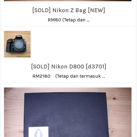
[SOLD] Nikon Z Bag [NEW]
RM80 (Tetap dan ...
[SOLD] Nikon D800 [d3701]
RM2180 (Tetap dan termasuk ...