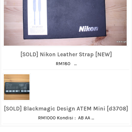
[SOLD] Nikon Leather Strap [NEW]
RM180 ...
[SOLD] Blackmagic Design ATEM Mini [d3708]
RM1000 Kondisi : AB AA ...