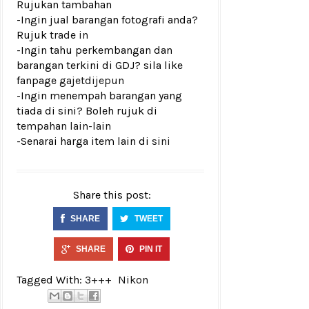
Rujukan tambahan
-Ingin jual barangan fotografi anda?
Rujuk
trade in
-Ingin tahu perkembangan dan
barangan terkini di GDJ? sila like
fanpage
gajetdijepun
-Ingin menempah barangan yang
tiada di sini? Boleh rujuk di
tempahan lain-lain
-Senarai harga item lain di
sini
Share this post:
SHARE
TWEET
SHARE
PIN IT
Tagged With:
3+++
Nikon