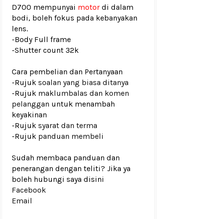
D700 mempunyai
motor
di dalam
bodi, boleh fokus pada kebanyakan
lens.
-Body Full frame
-
Shutter count 32k
Cara pembelian dan Pertanyaan
-Rujuk
soalan yang biasa ditanya
-Rujuk
maklumbalas dan komen
pelanggan
untuk menambah
keyakinan
-Rujuk
syarat dan terma
-Rujuk
panduan membeli
Sudah membaca panduan dan
penerangan dengan teliti? Jika ya
boleh hubungi saya disini
Facebook
Email