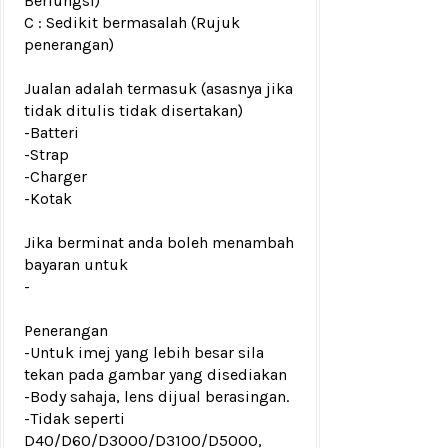
Berfungsi)
C : Sedikit bermasalah (Rujuk
penerangan)
Jualan adalah termasuk (asasnya jika
tidak ditulis tidak disertakan)
-Batteri
-Strap
-Charger
-Kotak
Jika berminat anda boleh menambah
bayaran untuk
-
Penerangan
-Untuk imej yang lebih besar sila
tekan pada gambar yang disediakan
-Body sahaja, lens dijual berasingan.
-Tidak seperti
D40/D60/D3000/D3100/D5000,