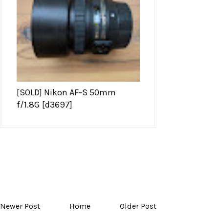
[SOLD] Nikon AF-S 50mm
f/1.8G [d3697]
Newer Post
Home
Older Post