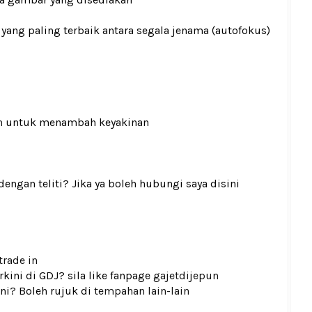
4 yang paling terbaik antara segala jenama (autofokus)
n
untuk menambah keyakinan
gan teliti? Jika ya boleh hubungi saya disini
trade in
kini di GDJ? sila like fanpage
gajetdijepun
ni? Boleh rujuk di
tempahan lain-lain