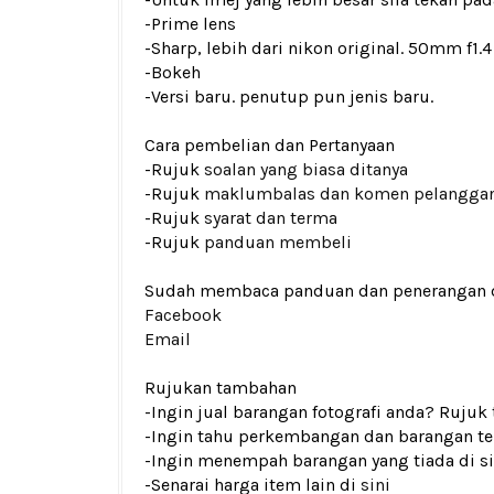
-Prime lens
-Sharp, lebih dari nikon original. 50mm f1.
-Bokeh
-Versi baru. penutup pun jenis baru.
Cara pembelian dan Pertanyaan
-Rujuk
soalan yang biasa ditanya
-Rujuk
maklumbalas dan komen pelangga
-Rujuk
syarat dan terma
-Rujuk
panduan membeli
Sudah membaca panduan dan penerangan den
Facebook
Email
Rujukan tambahan
-Ingin jual barangan fotografi anda? Rujuk
-Ingin tahu perkembangan dan barangan ter
-Ingin menempah barangan yang tiada di si
-Senarai harga item lain di
sini