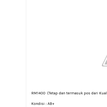
RM1400
(Tetap dan termasuk pos dari Kua
Kondisi :
AB+