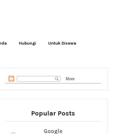
Anda
Hubungi
Untuk Disewa
Popular Posts
Google