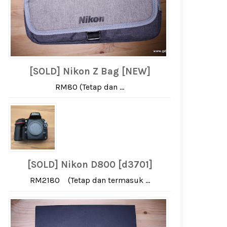
[SOLD] Nikon Z Bag [NEW]
RM80 (Tetap dan ...
[SOLD] Nikon D800 [d3701]
RM2180 (Tetap dan termasuk ...