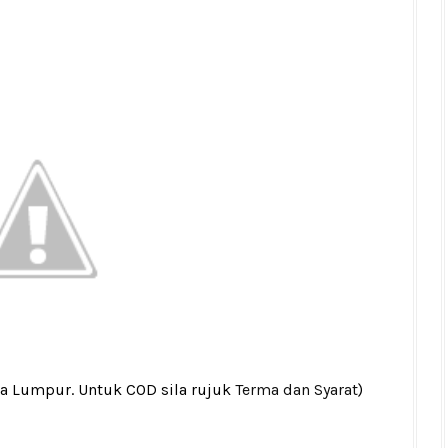
la Lumpur. Untuk COD sila rujuk
Terma dan Syarat
)