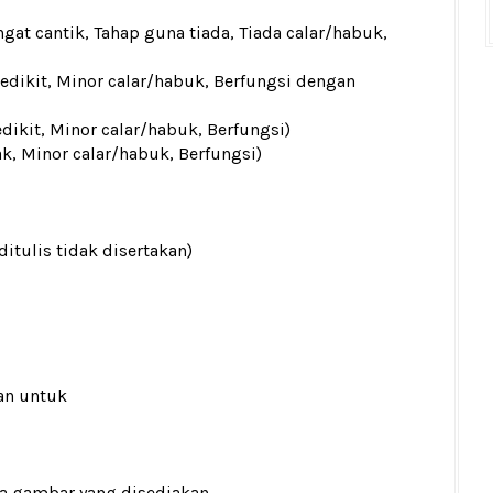
gat cantik, Tahap guna tiada, Tiada calar/habuk,
sedikit, Minor calar/habuk, Berfungsi dengan
edikit, Minor calar/habuk, Berfungsi)
ak, Minor calar/habuk, Berfungsi)
ditulis tidak disertakan)
an untuk
ada gambar yang disediakan