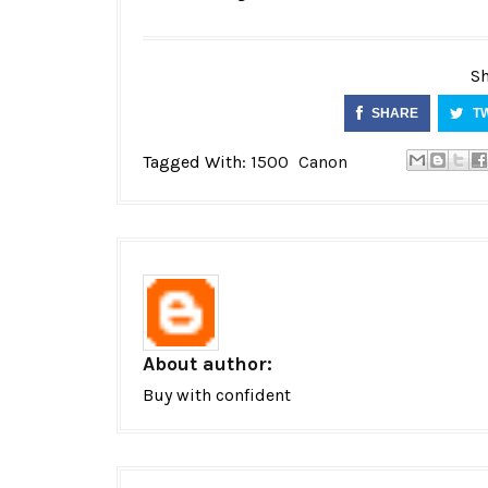
Sh
SHARE
T
Tagged With:
1500
Canon
About author:
Buy with confident