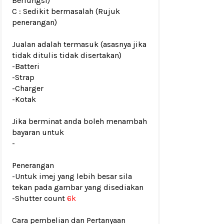
Berfungsi)
C : Sedikit bermasalah (Rujuk
penerangan)
Jualan adalah termasuk (asasnya jika
tidak ditulis tidak disertakan)
-Batteri
-Strap
-Charger
-Kotak
Jika berminat anda boleh menambah
bayaran untuk
-
Penerangan
-Untuk imej yang lebih besar sila
tekan pada gambar yang disediakan
-
Shutter count
6k
Cara pembelian dan Pertanyaan