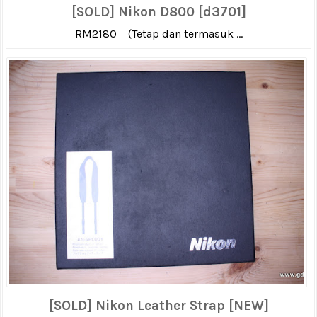
[SOLD] Nikon D800 [d3701]
RM2180 (Tetap dan termasuk ...
[SOLD] Nikon Leather Strap [NEW]