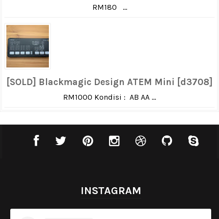
RM180 ...
[SOLD] Blackmagic Design ATEM Mini [d3708]
RM1000 Kondisi : AB AA ...
INSTAGRAM