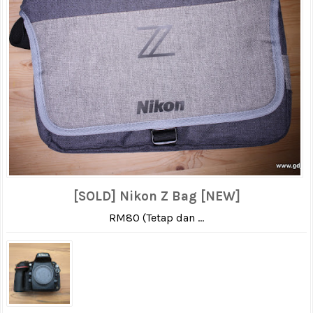
[SOLD] Nikon Z Bag [NEW]
RM80 (Tetap dan ...