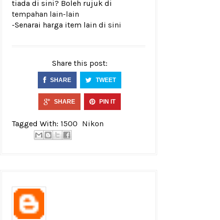
tiada di sini? Boleh rujuk di
tempahan lain-lain
-Senarai harga item lain di
sini
Share this post:
SHARE
TWEET
SHARE
PIN IT
Tagged With:
1500
Nikon