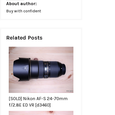
About author:
Buy with confident
Related Posts
[SOLD] Nikon AF-S 24-70mm
f/2.8E ED VR [d3460]