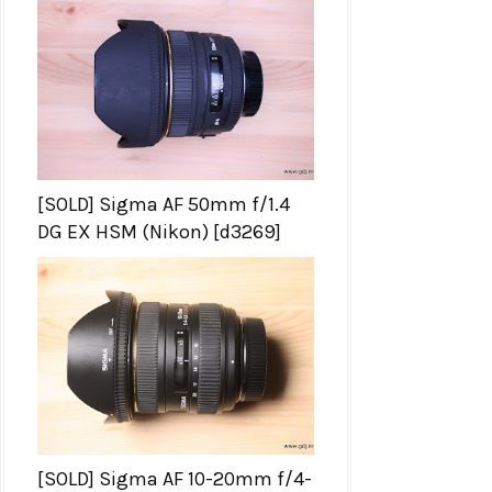
[SOLD] Sigma AF 50mm f/1.4
DG EX HSM (Nikon) [d3269]
[SOLD] Sigma AF 10-20mm f/4-