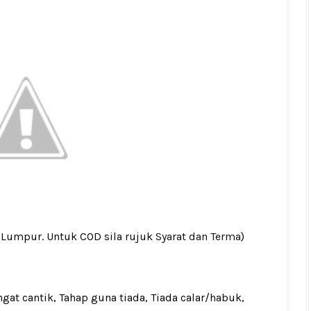
a Lumpur. Untuk COD sila rujuk
Syarat dan Terma
)
gat cantik, Tahap guna tiada, Tiada calar/habuk,