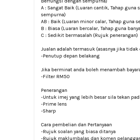
Berfungsi dengan sempurna)
A : Sangat Baik (Luaran cantik, Tahap guna 
sempurna)
AB : Baik (Luaran minor calar, Tahap guna s
B : Biasa (Luaran bercalar, Tahap guna bany
C : Sedikit bermasalah (Rujuk penerangan)
Jualan adalah termasuk (asasnya jika tidak 
-Penutup depan
belakang
Jika berminat anda boleh menambah bayar
-Filter RM50
Penerangan
-Untuk imej yang lebih besar sila tekan p
-Prime lens
-Sharp
Cara pembelian dan Pertanyaan
-Rujuk
soalan yang biasa ditanya
-Rujuk
maklumbalas dan komen pelangga