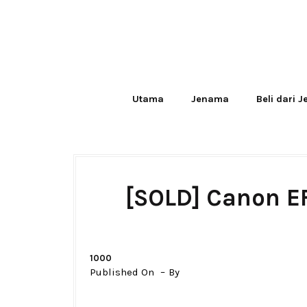
Utama
Jenama
Beli dari 
[SOLD] Canon E
1000
Published On
By