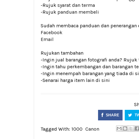
-Rujuk
syarat dan terma
-Rujuk
panduan membeli
Sudah membaca panduan dan penerangan den
Facebook
Email
Rujukan tambahan
-Ingin jual barangan fotografi anda? Rujuk
-Ingin tahu perkembangan dan barangan ter
-Ingin menempah barangan yang tiada di si
-Senarai harga item lain di
sini
Sh
SHARE
T
Tagged With:
1000
Canon