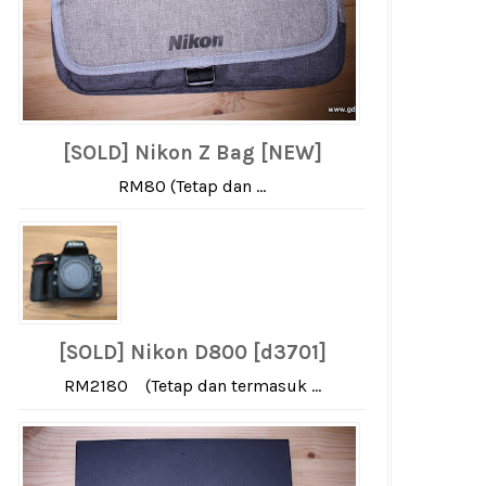
[SOLD] Nikon Z Bag [NEW]
RM80 (Tetap dan ...
[SOLD] Nikon D800 [d3701]
RM2180 (Tetap dan termasuk ...