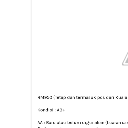
RM950
(Tetap dan termasuk pos dari Kual
Kondisi :
AB+
AA : Baru atau belum digunakan (Luaran san