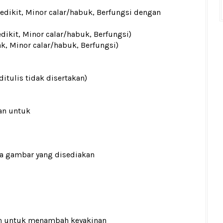
sedikit, Minor calar/habuk, Berfungsi dengan
edikit, Minor calar/habuk, Berfungsi)
ak, Minor calar/habuk, Berfungsi)
ditulis tidak disertakan)
an untuk
ada gambar yang disediakan
n
untuk menambah keyakinan