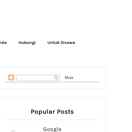
Anda
Hubungi
Untuk Disewa
Popular Posts
Google