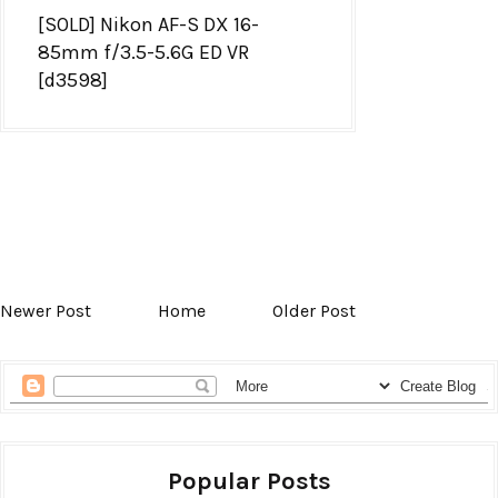
[SOLD] Nikon AF-S DX 16-
85mm f/3.5-5.6G ED VR
[d3598]
Newer Post
Home
Older Post
Popular Posts