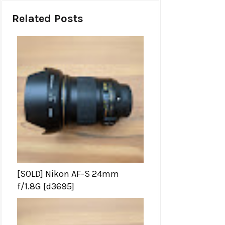
Related Posts
[SOLD] Nikon AF-S 24mm
f/1.8G [d3695]