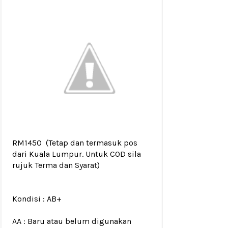
RM1450
(Tetap dan termasuk pos
dari Kuala Lumpur. Untuk COD sila
rujuk
Terma dan Syarat
)
Kondisi :
AB+
AA : Baru atau belum digunakan