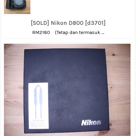
[SOLD] Nikon D800 [d3701]
RM2180 (Tetap dan termasuk ...