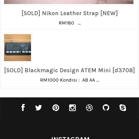
[SOLD] Nikon Leather Strap [NEW]
RM180 ...
[SOLD] Blackmagic Design ATEM Mini [d3708]
RM1000 Kondisi : AB AA ...