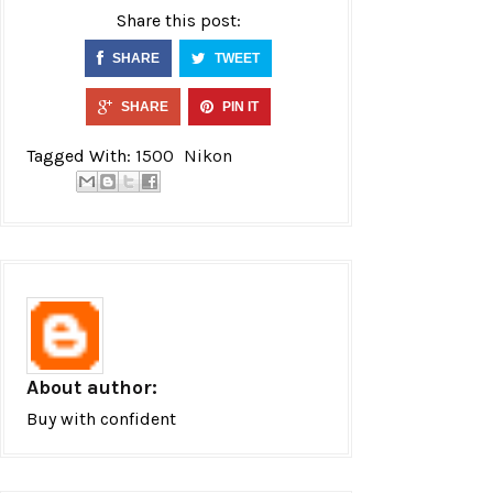
Share this post:
SHARE
TWEET
SHARE
PIN IT
Tagged With:
1500
Nikon
About author:
Buy with confident