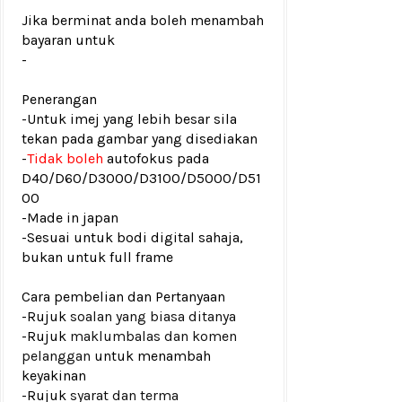
Jika berminat anda boleh menambah
bayaran untuk
-
Penerangan
-Untuk imej yang lebih besar sila
tekan pada gambar yang disediakan
-
Tidak boleh
autofokus pada
D40/D60/D3000/D3100/D5000/D51
00
-Made in japan
-
Sesuai untuk bodi digital sahaja,
bukan untuk full frame
Cara pembelian dan Pertanyaan
-Rujuk
soalan yang biasa ditanya
-Rujuk
maklumbalas dan komen
pelanggan
untuk menambah
keyakinan
-Rujuk
syarat dan terma