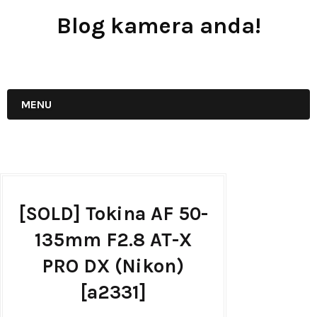
Blog kamera anda!
JUAL - BELI - SEWA PERALATAN KAMERA
MENU
[SOLD] Tokina AF 50-
135mm F2.8 AT-X
PRO DX (Nikon)
[a2331]