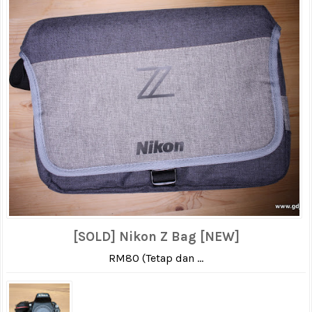
[SOLD] Nikon Z Bag [NEW]
RM80 (Tetap dan ...