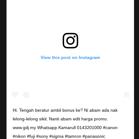
View this post on Instagram
Hi. Tengah beratur ambil bonus ke? Ni abam ada nak
lelong-lelong sikit. Nanti abam edit harga promo.
www.gdj.my Whatsapp Kamarull 0143201000 #canon
#nikon #fuji #sony #sigma #tamron #panasonic