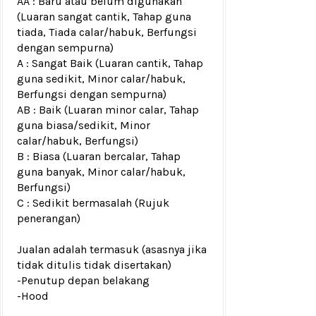
AA : Baru atau belum digunakan
(Luaran sangat cantik, Tahap guna
tiada, Tiada calar/habuk, Berfungsi
dengan sempurna)
A : Sangat Baik (Luaran cantik, Tahap
guna sedikit, Minor calar/habuk,
Berfungsi dengan sempurna)
AB : Baik (Luaran minor calar, Tahap
guna biasa/sedikit, Minor
calar/habuk, Berfungsi)
B : Biasa (Luaran bercalar, Tahap
guna banyak, Minor calar/habuk,
Berfungsi)
C : Sedikit bermasalah (Rujuk
penerangan)
Jualan adalah termasuk (asasnya jika
tidak ditulis tidak disertakan)
-Penutup depan belakang
-Hood