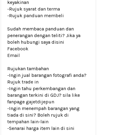
keyakinan
-Rujuk
syarat dan terma
-Rujuk
panduan membeli
Sudah membaca panduan dan
penerangan dengan teliti? Jika ya
boleh hubungi saya disini
Facebook
Email
Rujukan tambahan
-Ingin jual barangan fotografi anda?
Rujuk
trade in
-Ingin tahu perkembangan dan
barangan terkini di GDJ? sila like
fanpage
gajetdijepun
-Ingin menempah barangan yang
tiada di sini? Boleh rujuk di
tempahan lain-lain
-Senarai harga item lain di
sini