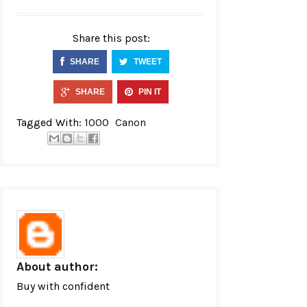
Share this post:
SHARE
TWEET
SHARE
PIN IT
Tagged With:
1000
Canon
About author:
Buy with confident