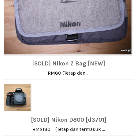
[SOLD] Nikon Z Bag [NEW]
RM80 (Tetap dan ...
[SOLD] Nikon D800 [d3701]
RM2180 (Tetap dan termasuk ...