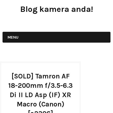
Blog kamera anda!
JUAL - BELI - SEWA PERALATAN KAMERA
MENU
[SOLD] Tamron AF
18-200mm f/3.5-6.3
Di II LD Asp (IF) XR
Macro (Canon)