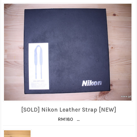
[SOLD] Nikon Leather Strap [NEW]
RM180 ...