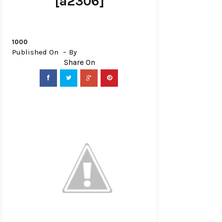
[a2306]
1000
Published On
By