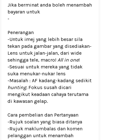
Jika berminat anda boleh menambah
bayaran untuk
-
Penerangan
-Untuk imej yang lebih besar sila
tekan pada gambar yang disediakan
-
Lens untuk jalan-jalan, dari wide
sehingga tele, macro!
All in one
!
-Sesuai untuk mereka yang tidak
suka menukar-nukar lens
-Masalah : AF kadang-kadang sedikit
hunting
. Fokus susah dicari
mengikut keadaan cahaya terutama
di kawasan gelap.
Cara pembelian dan Pertanyaan
-Rujuk
soalan yang biasa ditanya
-Rujuk
maklumbalas dan komen
pelanggan
untuk menambah