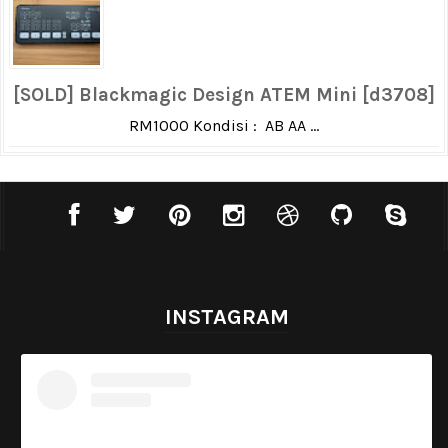
[SOLD] Blackmagic Design ATEM Mini [d3708]
RM1000 Kondisi : AB AA ...
INSTAGRAM