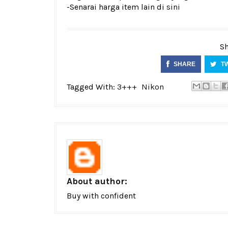
-Senarai harga item lain di
sini
Sh
SHARE
T
Tagged With:
3+++
Nikon
About author:
Buy with confident