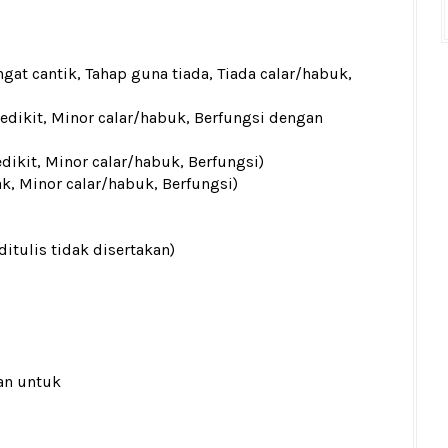
gat cantik, Tahap guna tiada, Tiada calar/habuk,
sedikit, Minor calar/habuk, Berfungsi dengan
edikit, Minor calar/habuk, Berfungsi)
ak, Minor calar/habuk, Berfungsi)
ditulis tidak disertakan)
an untuk