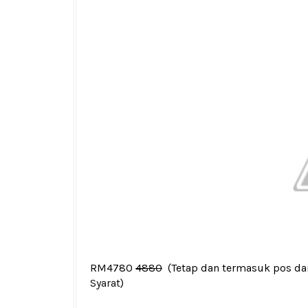
RM4780
4880
(Tetap dan termasuk pos da
Syarat
)