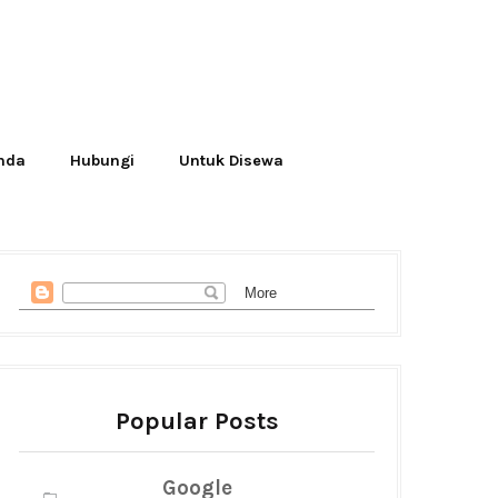
Anda
Hubungi
Untuk Disewa
Popular Posts
Google