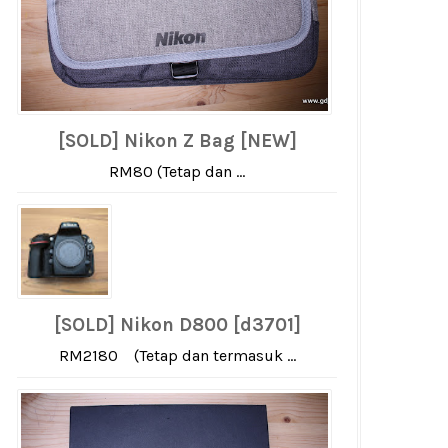
[SOLD] Nikon Z Bag [NEW]
RM80 (Tetap dan ...
[SOLD] Nikon D800 [d3701]
RM2180 (Tetap dan termasuk ...