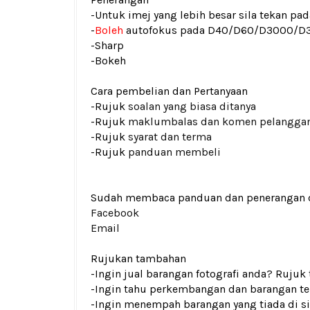
-Untuk imej yang lebih besar sila tekan p
-
Boleh
autofokus pada D40/D60/D3000/D
-Sharp
-Bokeh
Cara pembelian dan Pertanyaan
-Rujuk
soalan yang biasa ditanya
-Rujuk
maklumbalas dan komen pelangga
-Rujuk
syarat dan terma
-Rujuk
panduan membeli
Sudah membaca panduan dan penerangan den
Facebook
Email
Rujukan tambahan
-Ingin jual barangan fotografi anda? Rujuk
-Ingin tahu perkembangan dan barangan ter
-Ingin menempah barangan yang tiada di si