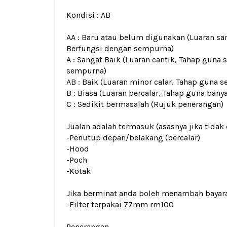
Kondisi :
AB
AA : Baru atau belum digunakan (Luaran san
Berfungsi dengan sempurna)
A : Sangat Baik (Luaran cantik, Tahap guna 
sempurna)
AB : Baik (Luaran minor calar, Tahap guna s
B : Biasa (Luaran bercalar, Tahap guna bany
C : Sedikit bermasalah (Rujuk penerangan)
Jualan adalah termasuk (asasnya jika tidak 
-Penutup depan/belakang (bercalar)
-Hood
-Poch
-Kotak
Jika berminat anda boleh menambah bayar
-Filter terpakai 77mm rm100
Penerangan