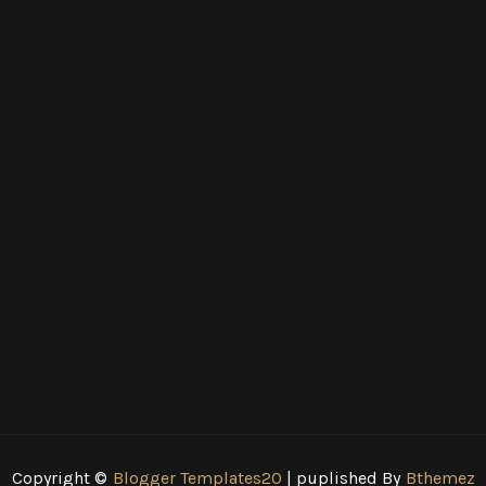
Copyright ©
Blogger Templates20
| puplished By
Bthemez