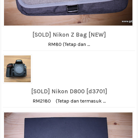
[SOLD] Nikon Z Bag [NEW]
RM80 (Tetap dan ...
[SOLD] Nikon D800 [d3701]
RM2180 (Tetap dan termasuk ...