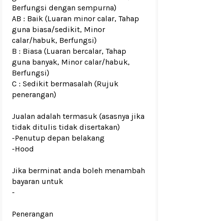
Berfungsi dengan sempurna)
AB : Baik (Luaran minor calar, Tahap
guna biasa/sedikit, Minor
calar/habuk, Berfungsi)
B : Biasa (Luaran bercalar, Tahap
guna banyak, Minor calar/habuk,
Berfungsi)
C : Sedikit bermasalah (Rujuk
penerangan)
Jualan adalah termasuk (asasnya jika
tidak ditulis tidak disertakan)
-Penutup depan belakang
-Hood
Jika berminat anda boleh menambah
bayaran untuk
-
Penerangan