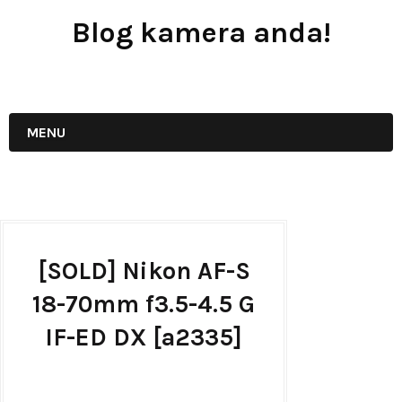
Blog kamera anda!
JUAL - BELI - SEWA PERALATAN KAMERA
MENU
[SOLD] Nikon AF-S
18-70mm f3.5-4.5 G
IF-ED DX [a2335]