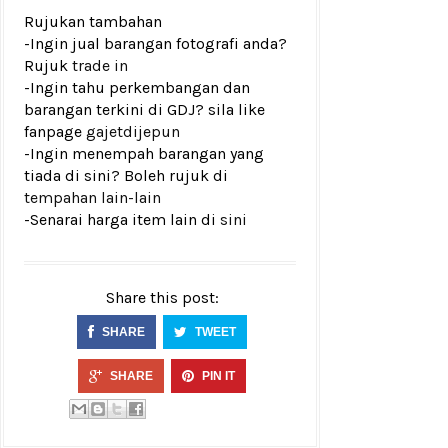
Rujukan tambahan
-Ingin jual barangan fotografi anda?
Rujuk
trade in
-Ingin tahu perkembangan dan
barangan terkini di GDJ? sila like
fanpage
gajetdijepun
-Ingin menempah barangan yang
tiada di sini? Boleh rujuk di
tempahan lain-lain
-Senarai harga item lain di
sini
Share this post:
SHARE
TWEET
SHARE
PIN IT