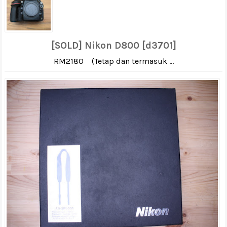
[SOLD] Nikon D800 [d3701]
RM2180 (Tetap dan termasuk ...