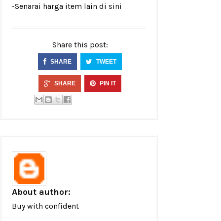
-Senarai harga item lain di
sini
Share this post:
SHARE
TWEET
SHARE
PIN IT
About author:
Buy with confident