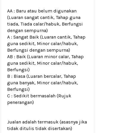
AA : Baru atau belum digunakan
(Luaran sangat cantik, Tahap guna
tiada, Tiada calar/habuk, Berfungsi
dengan sempurna)
A : Sangat Baik (Luaran cantik, Tahap
guna sedikit, Minor calar/habuk,
Berfungsi dengan sempurna)
AB : Baik (Luaran minor calar, Tahap
guna sedikit, Minor calar/habuk,
Berfungsi)
B : Biasa (Luaran bercalar, Tahap
guna banyak, Minor calar/habuk,
Berfungsi)
C : Sedikit bermasalah (Rujuk
penerangan)
Jualan adalah termasuk (asasnya jika
tidak ditulis tidak disertakan)