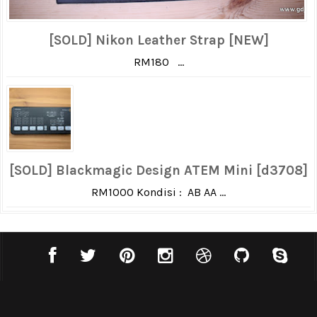
[SOLD] Nikon Leather Strap [NEW]
RM180 ...
[SOLD] Blackmagic Design ATEM Mini [d3708]
RM1000 Kondisi : AB AA ...