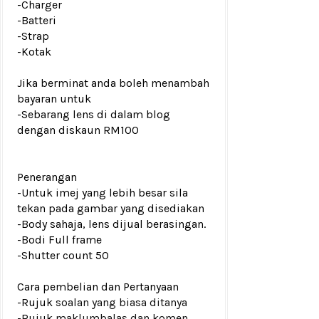
-Charger
-Batteri
-Strap
-Kotak
Jika berminat anda boleh menambah
bayaran untuk
-Sebarang lens di dalam blog
dengan diskaun RM100
Penerangan
-Untuk imej yang lebih besar sila
tekan pada gambar yang disediakan
-Body sahaja, lens dijual berasingan.
-Bodi Full frame
-Shutter count 50
Cara pembelian dan Pertanyaan
-Rujuk
soalan yang biasa ditanya
-Rujuk
maklumbalas dan komen