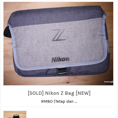
[SOLD] Nikon Z Bag [NEW]
RM80 (Tetap dan ...