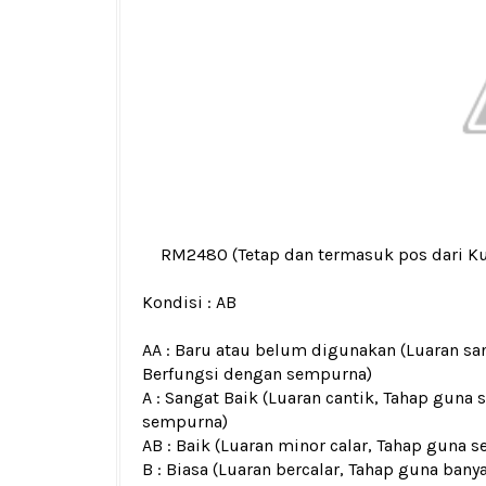
RM2480
(Tetap dan termasuk pos dari K
Kondisi :
AB
AA : Baru atau belum digunakan (Luaran san
Berfungsi dengan sempurna)
A : Sangat Baik (Luaran cantik, Tahap guna 
sempurna)
AB : Baik (Luaran minor calar, Tahap guna s
B : Biasa (Luaran bercalar, Tahap guna bany