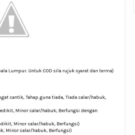
uala Lumpur. Untuk COD sila rujuk
syarat dan terma
)
gat cantik, Tahap guna tiada, Tiada calar/habuk,
sedikit, Minor calar/habuk, Berfungsi dengan
edikit, Minor calar/habuk, Berfungsi)
ak, Minor calar/habuk, Berfungsi)