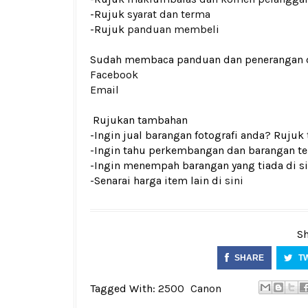
-Rujuk
syarat dan terma
-Rujuk
panduan membeli
Sudah membaca panduan dan penerangan den
Facebook
Email
Rujukan tambahan
-Ingin jual barangan fotografi anda? Rujuk
-Ingin tahu perkembangan dan barangan ter
-Ingin menempah barangan yang tiada di si
-Senarai harga item lain di
sini
Sh
SHARE
T
Tagged With:
2500
Canon