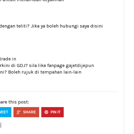
gan teliti? Jika ya boleh hubungi saya disini
trade in
kini di GDJ? sila like fanpage
gajetdijepun
ni? Boleh rujuk di
tempahan lain-lain
are this post:
WEET
SHARE
PIN IT