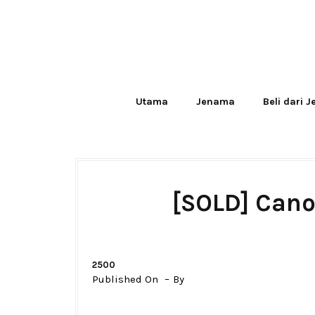
Utama
Jenama
Beli dari 
[SOLD] Cano
2500
Published On
By