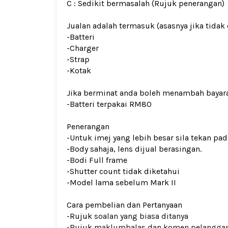
C : Sedikit bermasalah (Rujuk penerangan)
Jualan adalah termasuk (asasnya jika tidak 
-Batteri
-Charger
-Strap
-Kotak
Jika berminat anda boleh menambah bayar
-Batteri terpakai RM80
Penerangan
-Untuk imej yang lebih besar sila tekan p
-Body sahaja, lens dijual berasingan.
-Bodi Full frame
-Shutter count tidak diketahui
-Model lama sebelum Mark II
Cara pembelian dan Pertanyaan
-Rujuk
soalan yang biasa ditanya
-Rujuk
maklumbalas dan komen pelangga