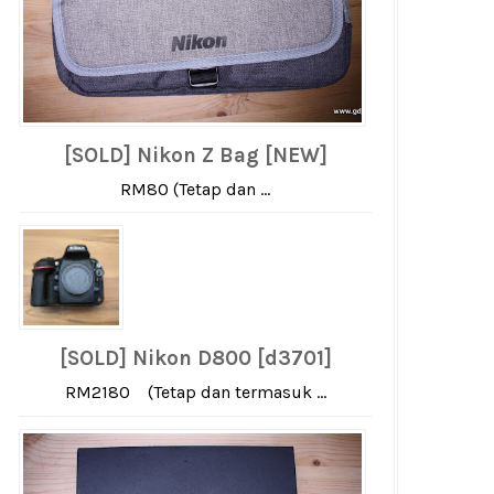
[SOLD] Nikon Z Bag [NEW]
RM80 (Tetap dan ...
[SOLD] Nikon D800 [d3701]
RM2180 (Tetap dan termasuk ...