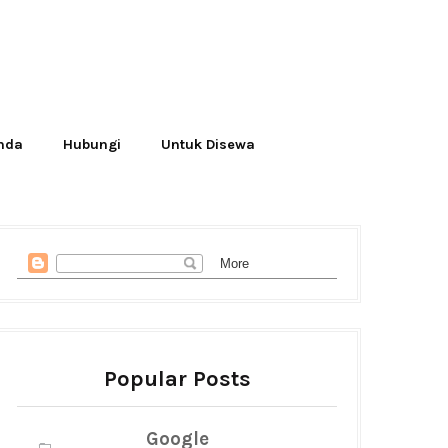
Anda
Hubungi
Untuk Disewa
Popular Posts
Google