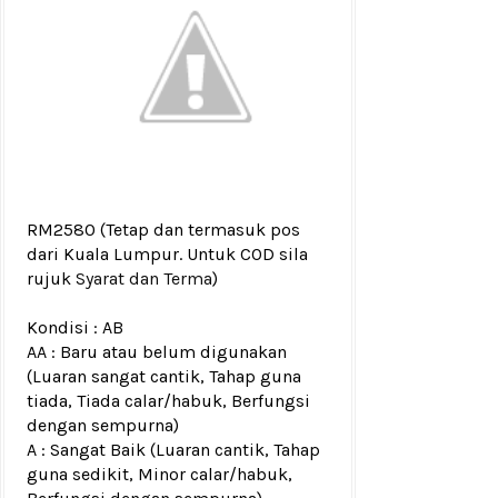
RM2580
(Tetap dan termasuk pos
dari Kuala Lumpur. Untuk COD sila
rujuk
Syarat dan Terma
)
Kondisi :
AB
AA : Baru atau belum digunakan
(Luaran sangat cantik, Tahap guna
tiada, Tiada calar/habuk, Berfungsi
dengan sempurna)
A : Sangat Baik (Luaran cantik, Tahap
guna sedikit, Minor calar/habuk,