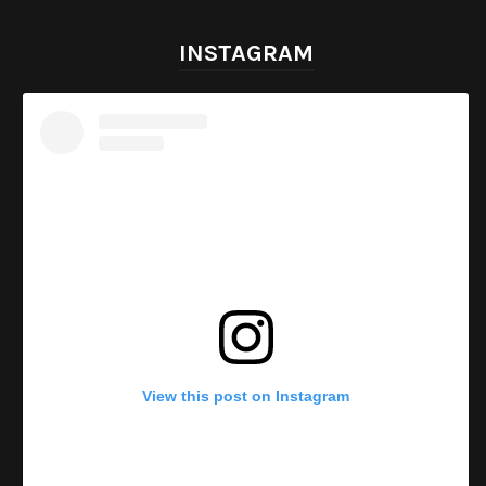
INSTAGRAM
View this post on Instagram