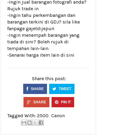
-Ingin jual barangan fotografi anda?
Rujuk
trade in
-Ingin tahu perkembangan dan
barangan terkini di GDJ? sila like
fanpage
gajetdijepun
-Ingin menempah barangan yang
tiada di sini? Boleh rujuk di
tempahan lain-lain
-Senarai harga item lain di
sini
Share this post:
SHARE
TWEET
SHARE
PIN IT
Tagged With:
2500
Canon