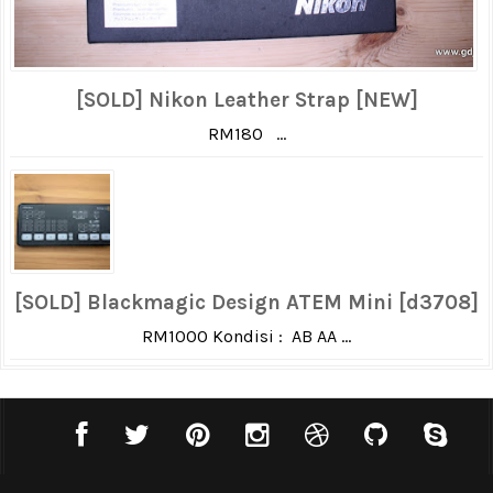
[SOLD] Nikon Leather Strap [NEW]
RM180 ...
[SOLD] Blackmagic Design ATEM Mini [d3708]
RM1000 Kondisi : AB AA ...