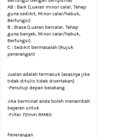
Berfungsi dengan sempurna)
AB : Baik (Luaran minor calar, Tahap
guna sedikit, Minor calar/habuk,
Berfungsi)
B : Biasa (Luaran bercalar, Tahap
guna banyak, Minor calar/habuk,
Berfungsi)
C : Sedikit bermasalah (Rujuk
penerangan)
Jualan adalah termasuk (asasnya jika
tidak ditulis tidak disertakan)
-Penutup depan belakang
Jika berminat anda boleh menambah
bayaran untuk
-Filter 72mm RM80
Penerangan