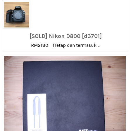
[SOLD] Nikon D800 [d3701]
RM2180 (Tetap dan termasuk ...