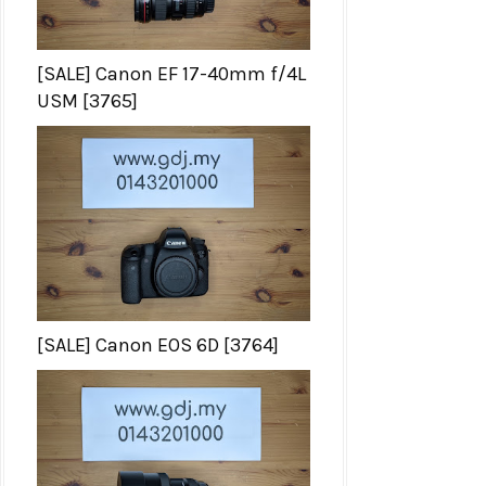
[SALE] Canon EF 17-40mm f/4L
USM [3765]
[SALE] Canon EOS 6D [3764]