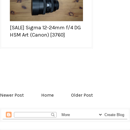
[SALE] Sigma 12-24mm f/4 DG
HSM Art (Canon) [3760]
Newer Post
Home
Older Post