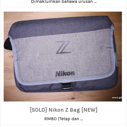
Dimaklumkan bahawa urusan ...
[SOLD] Nikon Z Bag [NEW]
RM80 (Tetap dan ...