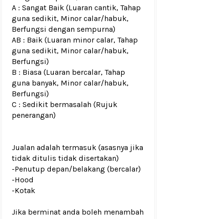
A : Sangat Baik (Luaran cantik, Tahap
guna sedikit, Minor calar/habuk,
Berfungsi dengan sempurna)
AB : Baik (Luaran minor calar, Tahap
guna sedikit, Minor calar/habuk,
Berfungsi)
B : Biasa (Luaran bercalar, Tahap
guna banyak, Minor calar/habuk,
Berfungsi)
C : Sedikit bermasalah (Rujuk
penerangan)
Jualan adalah termasuk (asasnya jika
tidak ditulis tidak disertakan)
-Penutup depan/belakang (bercalar)
-Hood
-Kotak
Jika berminat anda boleh menambah