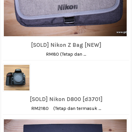
[SOLD] Nikon Z Bag [NEW]
RM80 (Tetap dan ...
[SOLD] Nikon D800 [d3701]
RM2180 (Tetap dan termasuk ...