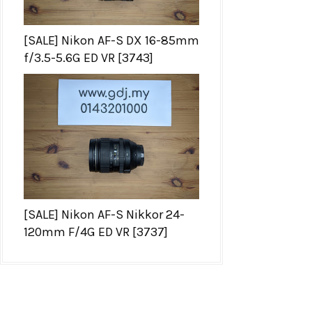
[SALE] Nikon AF-S DX 16-85mm
f/3.5-5.6G ED VR [3743]
[SALE] Nikon AF-S Nikkor 24-
120mm F/4G ED VR [3737]