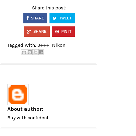
Share this post:
SHARE
TWEET
SHARE
PIN IT
Tagged With:
3+++
Nikon
About author:
Buy with confident