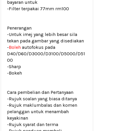
bayaran untuk
-Filter terpakai 77mm rm100
Penerangan
-Untuk imej yang lebih besar sila
tekan pada gambar yang disediakan
-
Boleh
autofokus pada
D40/D60/D3000/D3100/D5000/D51
00
-Sharp
-Bokeh
Cara pembelian dan Pertanyaan
-Rujuk
soalan yang biasa ditanya
-Rujuk
maklumbalas dan komen
pelanggan
untuk menambah
keyakinan
-Rujuk
syarat dan terma
-Rujuk
panduan membeli