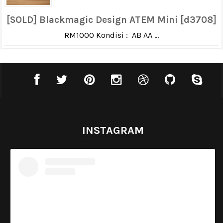
[SOLD] Blackmagic Design ATEM Mini [d3708]
RM1000 Kondisi : AB AA ...
INSTAGRAM