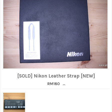
[SOLD] Nikon Leather Strap [NEW]
RM180 ...