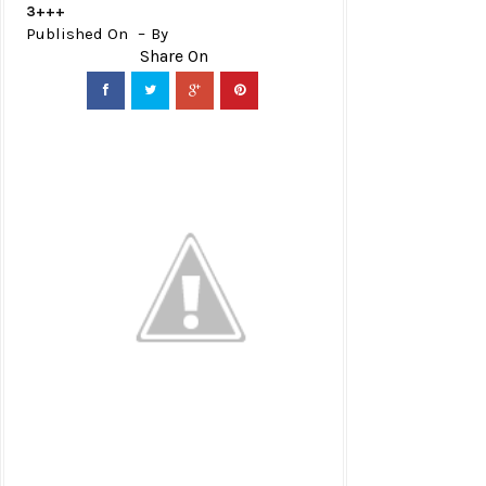
3+++
Published On
By