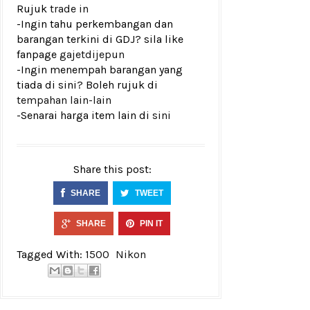
Rujuk
trade in
-Ingin tahu perkembangan dan
barangan terkini di GDJ? sila like
fanpage
gajetdijepun
-Ingin menempah barangan yang
tiada di sini? Boleh rujuk di
tempahan lain-lain
-Senarai harga item lain di
sini
Share this post:
SHARE
TWEET
SHARE
PIN IT
Tagged With:
1500
Nikon