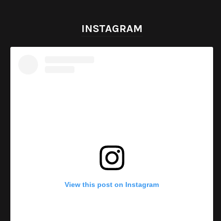
INSTAGRAM
View this post on Instagram