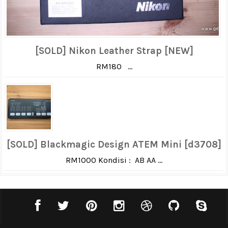
[SOLD] Nikon Leather Strap [NEW]
RM180 ...
[SOLD] Blackmagic Design ATEM Mini [d3708]
RM1000 Kondisi : AB AA ...