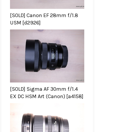
[SOLD] Canon EF 28mm f/1.8
USM [d2926]
[SOLD] Sigma AF 30mm f/1.4
EX DC HSM Art (Canon) [a4158]