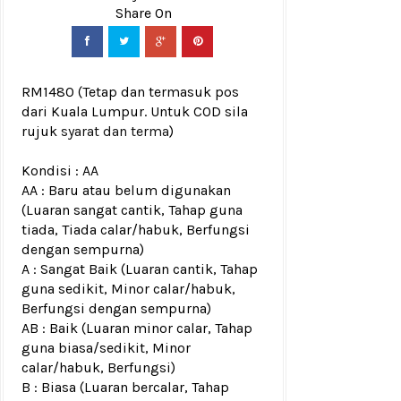
RM1480
(Tetap dan termasuk pos
dari Kuala Lumpur. Untuk COD sila
rujuk
syarat dan terma
)
Kondisi :
AA
AA : Baru atau belum digunakan
(Luaran sangat cantik, Tahap guna
tiada, Tiada calar/habuk, Berfungsi
dengan sempurna)
A : Sangat Baik (Luaran cantik, Tahap
guna sedikit, Minor calar/habuk,
Berfungsi dengan sempurna)
AB : Baik (Luaran minor calar, Tahap
guna biasa/sedikit, Minor
calar/habuk, Berfungsi)
B : Biasa (Luaran bercalar, Tahap