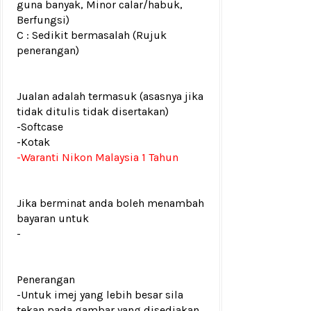
guna banyak, Minor calar/habuk,
Berfungsi)
C : Sedikit bermasalah (Rujuk
penerangan)
Jualan adalah termasuk (asasnya jika
tidak ditulis tidak disertakan)
-Softcase
-Kotak
-Waranti Nikon Malaysia 1 Tahun
Jika berminat anda boleh menambah
bayaran untuk
-
Penerangan
-Untuk imej yang lebih besar sila
tekan pada gambar yang disediakan