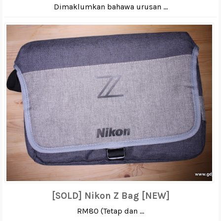
Dimaklumkan bahawa urusan ...
[SOLD] Nikon Z Bag [NEW]
RM80 (Tetap dan ...