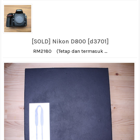
[SOLD] Nikon D800 [d3701]
RM2180 (Tetap dan termasuk ...