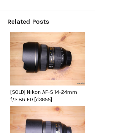
Related Posts
[SOLD] Nikon AF-S 14-24mm
f/2.8G ED [d3655]