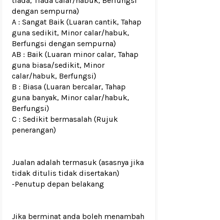
tiada, Tiada calar/habuk, Berfungsi
dengan sempurna)
A : Sangat Baik (Luaran cantik, Tahap
guna sedikit, Minor calar/habuk,
Berfungsi dengan sempurna)
AB : Baik (Luaran minor calar, Tahap
guna biasa/sedikit, Minor
calar/habuk, Berfungsi)
B : Biasa (Luaran bercalar, Tahap
guna banyak, Minor calar/habuk,
Berfungsi)
C : Sedikit bermasalah (Rujuk
penerangan)
Jualan adalah termasuk (asasnya jika
tidak ditulis tidak disertakan)
-Penutup depan belakan
g
Jika berminat anda boleh menambah