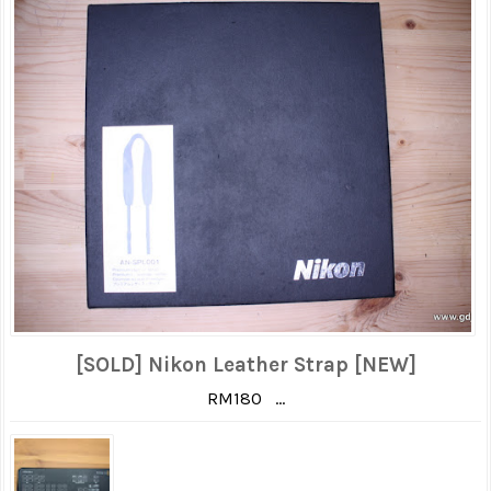
[SOLD] Nikon Leather Strap [NEW]
RM180 ...