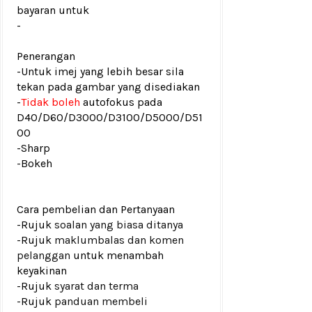
bayaran untuk
-
Penerangan
-Untuk imej yang lebih besar sila
tekan pada gambar yang disediakan
-
Tidak boleh
autofokus pada
D40/D60/D3000/D3100/D5000/D51
00
-Sharp
-Bokeh
Cara pembelian dan Pertanyaan
-Rujuk
soalan yang biasa ditanya
-Rujuk
maklumbalas dan komen
pelanggan
untuk menambah
keyakinan
-Rujuk
syarat dan terma
-Rujuk
panduan membeli