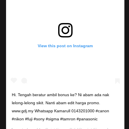
View this post on Instagram
Hi. Tengah beratur ambil bonus ke? Ni abam ada nak
lelong-lelong sikit. Nanti abam edit harga promo.
www.gdj.my Whatsapp Kamarull 0143201000 #canon
#nikon #fuji #sony #sigma #tamron #panasonic