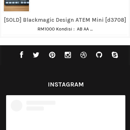
[SOLD] Blackmagic Design ATEM Mini [d3708]
RM1000 Kondisi : AB AA ...
INSTAGRAM