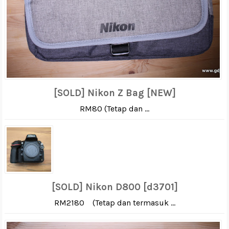
[SOLD] Nikon Z Bag [NEW]
RM80 (Tetap dan ...
[SOLD] Nikon D800 [d3701]
RM2180 (Tetap dan termasuk ...