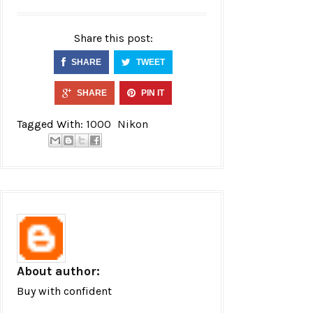
Share this post:
SHARE
TWEET
SHARE
PIN IT
Tagged With:
1000
Nikon
About author:
Buy with confident